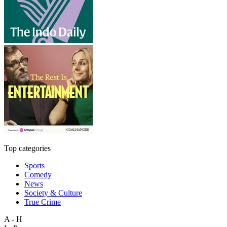
Top categories
Sports
Comedy
News
Society & Culture
True Crime
A - H