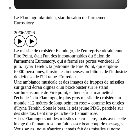
Le Flamingo ukrainien, star du salon de l'armement
Eurosatory
20/06/2026
Le missile de croisière Flamingo, de l'entreprise ukrainienne
Fire Point, était l'un des incontournables du Salon de
l'armement Eurosatory, qui a fermé ses portes vendredi 19
juin. Iryna Terekh, la patronne de Fire Point, qui emploie
6 000 personnes, illustre les immenses ambitions de l'industrie
de défense de l'Ukraine. Entretien.
Une ambiance musicale et des images de frappes de missiles
sur grand écran dignes d'un blockbuster sur le stand
surdimensionné de Fire point, et bien sûr la maquette à
l'échelle 1 du Flamingo, le plus gros missile de croisière au
monde : 12 mètres de long peint en rose – comme les ongles
d'Iryna Terekh. Sous le bras, la très jeune PDG, perchée sur
des stilettos, tient une peluche de flamant rose.
« Les Flamingo sont des missiles de croisière, mais avec cette
image du flamant rose, on fait passer beaucoup de messages.
Vous savez, nous n'aurions jamais fait des missiles si notre