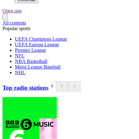
Open app
All contents
Popular sports
UEFA Champions League
UEFA Europa League
Premier League
NFL
NBA Basketball
Major League Baseball
NHL
Top radio stations