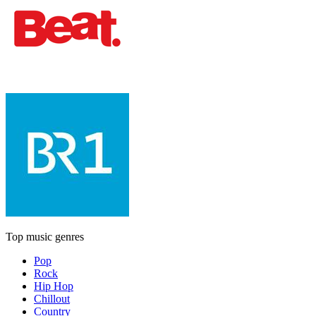
Top music genres
Pop
Rock
Hip Hop
Chillout
Country