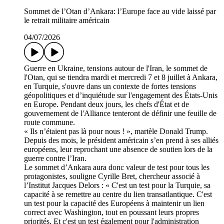
Sommet de l’Otan d’Ankara: l’Europe face au vide laissé par
le retrait militaire américain
04/07/2026
Guerre en Ukraine, tensions autour de l'Iran, le sommet de
l'Otan, qui se tiendra mardi et mercredi 7 et 8 juillet à Ankara,
en Turquie, s'ouvre dans un contexte de fortes tensions
géopolitiques et d’inquiétude sur l'engagement des États-Unis
en Europe. Pendant deux jours, les chefs d'État et de
gouvernement de l'Alliance tenteront de définir une feuille de
route commune.
« Ils n’étaient pas là pour nous ! », martèle Donald Trump.
Depuis des mois, le président américain s’en prend à ses alliés
européens, leur reprochant une absence de soutien lors de la
guerre contre l’Iran.
Le sommet d’Ankara aura donc valeur de test pour tous les
protagonistes, souligne Cyrille Bret, chercheur associé à
l’Institut Jacques Delors : « C'est un test pour la Turquie, sa
capacité à se remettre au centre du lien transatlantique. C'est
un test pour la capacité des Européens à maintenir un lien
correct avec Washington, tout en poussant leurs propres
priorités. Et c'est un test également pour l'administration