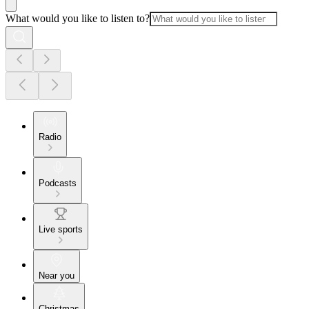
What would you like to listen to?
Radio
Podcasts
Live sports
Near you
Christmas