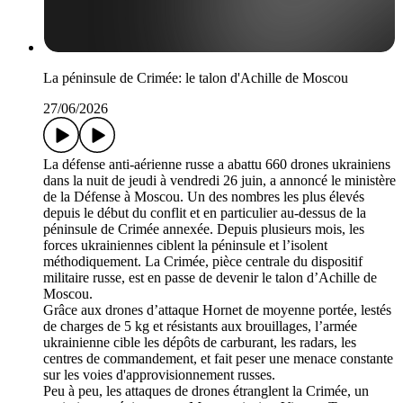
La péninsule de Crimée: le talon d'Achille de Moscou
27/06/2026
La défense anti-aérienne russe a abattu 660 drones ukrainiens
dans la nuit de jeudi à vendredi 26 juin, a annoncé le ministère
de la Défense à Moscou. Un des nombres les plus élevés
depuis le début du conflit et en particulier au-dessus de la
péninsule de Crimée annexée. Depuis plusieurs mois, les
forces ukrainiennes ciblent la péninsule et l’isolent
méthodiquement. La Crimée, pièce centrale du dispositif
militaire russe, est en passe de devenir le talon d’Achille de
Moscou.
Grâce aux drones d’attaque Hornet de moyenne portée, lestés
de charges de 5 kg et résistants aux brouillages, l’armée
ukrainienne cible les dépôts de carburant, les radars, les
centres de commandement, et fait peser une menace constante
sur les voies d'approvisionnement russes.
Peu à peu, les attaques de drones étranglent la Crimée, un