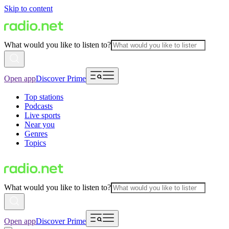
Skip to content
What would you like to listen to?
Open app
Discover Prime
Top stations
Podcasts
Live sports
Near you
Genres
Topics
What would you like to listen to?
Open app
Discover Prime