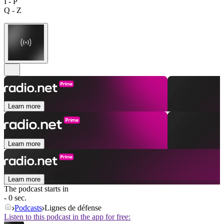
I - P
Q - Z
Learn more
Learn more
Learn more
The podcast starts in
- 0 sec.
Podcasts
Lignes de défense
Listen to this podcast in the app for free: