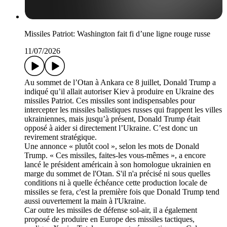
Missiles Patriot: Washington fait fi d’une ligne rouge russe
11/07/2026
Au sommet de l’Otan à Ankara ce 8 juillet, Donald Trump a
indiqué qu’il allait autoriser Kiev à produire en Ukraine des
missiles Patriot. Ces missiles sont indispensables pour
intercepter les missiles balistiques russes qui frappent les villes
ukrainiennes, mais jusqu’à présent, Donald Trump était
opposé à aider si directement l’Ukraine. C’est donc un
revirement stratégique.
Une annonce « plutôt cool », selon les mots de Donald
Trump. « Ces missiles, faites-les vous-mêmes », a encore
lancé le président américain à son homologue ukrainien en
marge du sommet de l'Otan. S'il n'a précisé ni sous quelles
conditions ni à quelle échéance cette production locale de
missiles se fera, c'est la première fois que Donald Trump tend
aussi ouvertement la main à l'Ukraine.
Car outre les missiles de défense sol-air, il a également
proposé de produire en Europe des missiles tactiques,