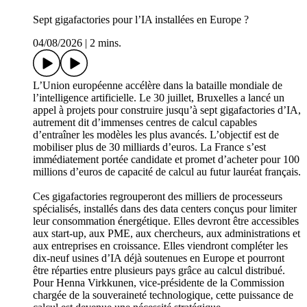
Sept gigafactories pour l’IA installées en Europe ?
04/08/2026
|
2 mins.
L’Union européenne accélère dans la bataille mondiale de
l’intelligence artificielle. Le 30 juillet, Bruxelles a lancé un
appel à projets pour construire jusqu’à sept gigafactories d’IA,
autrement dit d’immenses centres de calcul capables
d’entraîner les modèles les plus avancés. L’objectif est de
mobiliser plus de 30 milliards d’euros. La France s’est
immédiatement portée candidate et promet d’acheter pour 100
millions d’euros de capacité de calcul au futur lauréat français.
Ces gigafactories regrouperont des milliers de processeurs
spécialisés, installés dans des data centers conçus pour limiter
leur consommation énergétique. Elles devront être accessibles
aux start-up, aux PME, aux chercheurs, aux administrations et
aux entreprises en croissance. Elles viendront compléter les
dix-neuf usines d’IA déjà soutenues en Europe et pourront
être réparties entre plusieurs pays grâce au calcul distribué.
Pour Henna Virkkunen, vice-présidente de la Commission
chargée de la souveraineté technologique, cette puissance de