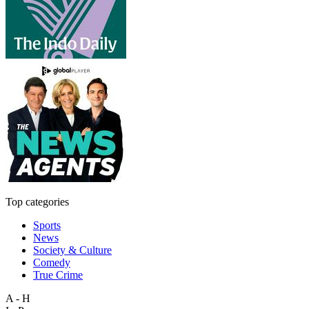
Top categories
Sports
News
Society & Culture
Comedy
True Crime
A - H