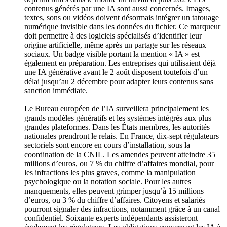
contenus générés par une IA sont aussi concernés. Images,
textes, sons ou vidéos doivent désormais intégrer un tatouage
numérique invisible dans les données du fichier. Ce marqueur
doit permettre à des logiciels spécialisés d’identifier leur
origine artificielle, même après un partage sur les réseaux
sociaux. Un badge visible portant la mention « IA » est
également en préparation. Les entreprises qui utilisaient déjà
une IA générative avant le 2 août disposent toutefois d’un
délai jusqu’au 2 décembre pour adapter leurs contenus sans
sanction immédiate.
Le Bureau européen de l’IA surveillera principalement les
grands modèles génératifs et les systèmes intégrés aux plus
grandes plateformes. Dans les États membres, les autorités
nationales prendront le relais. En France, dix-sept régulateurs
sectoriels sont encore en cours d’installation, sous la
coordination de la CNIL. Les amendes peuvent atteindre 35
millions d’euros, ou 7 % du chiffre d’affaires mondial, pour
les infractions les plus graves, comme la manipulation
psychologique ou la notation sociale. Pour les autres
manquements, elles peuvent grimper jusqu’à 15 millions
d’euros, ou 3 % du chiffre d’affaires. Citoyens et salariés
pourront signaler des infractions, notamment grâce à un canal
confidentiel. Soixante experts indépendants assisteront