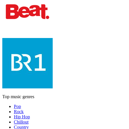
Top music genres
Pop
Rock
Hip Hop
Chillout
Country