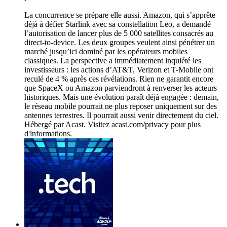
La concurrence se prépare elle aussi. Amazon, qui s’apprête
déjà à défier Starlink avec sa constellation Leo, a demandé
l’autorisation de lancer plus de 5 000 satellites consacrés au
direct-to-device. Les deux groupes veulent ainsi pénétrer un
marché jusqu’ici dominé par les opérateurs mobiles
classiques. La perspective a immédiatement inquiété les
investisseurs : les actions d’AT&T, Verizon et T-Mobile ont
reculé de 4 % après ces révélations. Rien ne garantit encore
que SpaceX ou Amazon parviendront à renverser les acteurs
historiques. Mais une évolution paraît déjà engagée : demain,
le réseau mobile pourrait ne plus reposer uniquement sur des
antennes terrestres. Il pourrait aussi venir directement du ciel.
Hébergé par Acast. Visitez acast.com/privacy pour plus
d'informations.