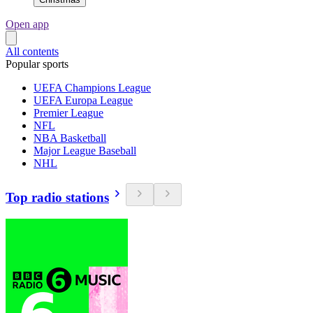
Open app
All contents
Popular sports
UEFA Champions League
UEFA Europa League
Premier League
NFL
NBA Basketball
Major League Baseball
NHL
Top radio stations