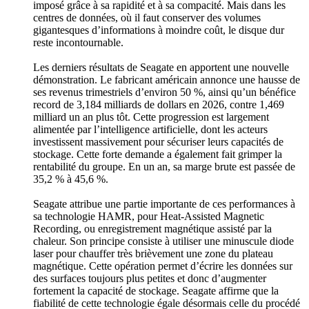
imposé grâce à sa rapidité et à sa compacité. Mais dans les
centres de données, où il faut conserver des volumes
gigantesques d’informations à moindre coût, le disque dur
reste incontournable.
Les derniers résultats de Seagate en apportent une nouvelle
démonstration. Le fabricant américain annonce une hausse de
ses revenus trimestriels d’environ 50 %, ainsi qu’un bénéfice
record de 3,184 milliards de dollars en 2026, contre 1,469
milliard un an plus tôt. Cette progression est largement
alimentée par l’intelligence artificielle, dont les acteurs
investissent massivement pour sécuriser leurs capacités de
stockage. Cette forte demande a également fait grimper la
rentabilité du groupe. En un an, sa marge brute est passée de
35,2 % à 45,6 %.
Seagate attribue une partie importante de ces performances à
sa technologie HAMR, pour Heat-Assisted Magnetic
Recording, ou enregistrement magnétique assisté par la
chaleur. Son principe consiste à utiliser une minuscule diode
laser pour chauffer très brièvement une zone du plateau
magnétique. Cette opération permet d’écrire les données sur
des surfaces toujours plus petites et donc d’augmenter
fortement la capacité de stockage. Seagate affirme que la
fiabilité de cette technologie égale désormais celle du procédé