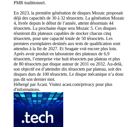
PMR traditionnel.
En 2023, la première génération de disques Mozaic proposait
déjà des capacités de 30 à 32 téraoctets. La génération Mozaic
4, livrée depuis le début de l’année, atteint désormais 44
téraoctets. La prochaine étape sera Mozaic 5. Ces disques
réuniront dix plateaux capables de stocker chacun cinq
téraoctets, pour une capacité totale de 50 téraoctets. Les
premiers exemplaires destinés aux tests de qualification sont
attendus à la fin de 2027. Et Seagate voit encore plus loin.
Après avoir produit en laboratoire des plateaux de 6,9
téraoctets, l’entreprise vise huit téraoctets par plateau et plus
de 80 téraoctets par disque autour de 2031 ou 2032. Au-delà,
son objectif est d’atteindre dix téraoctets par plateau, soit des
disques durs de 100 téraoctets. Le disque mécanique n’a donc
pas dit son dernier mot.
Hébergé par Acast. Visitez acast.com/privacy pour plus
d'informations.