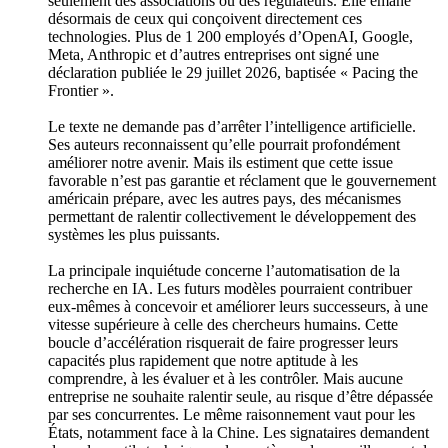
seulement des associations ou des régulateurs. Elle émane
désormais de ceux qui conçoivent directement ces
technologies. Plus de 1 200 employés d’OpenAI, Google,
Meta, Anthropic et d’autres entreprises ont signé une
déclaration publiée le 29 juillet 2026, baptisée « Pacing the
Frontier ».
Le texte ne demande pas d’arrêter l’intelligence artificielle.
Ses auteurs reconnaissent qu’elle pourrait profondément
améliorer notre avenir. Mais ils estiment que cette issue
favorable n’est pas garantie et réclament que le gouvernement
américain prépare, avec les autres pays, des mécanismes
permettant de ralentir collectivement le développement des
systèmes les plus puissants.
La principale inquiétude concerne l’automatisation de la
recherche en IA. Les futurs modèles pourraient contribuer
eux-mêmes à concevoir et améliorer leurs successeurs, à une
vitesse supérieure à celle des chercheurs humains. Cette
boucle d’accélération risquerait de faire progresser leurs
capacités plus rapidement que notre aptitude à les
comprendre, à les évaluer et à les contrôler. Mais aucune
entreprise ne souhaite ralentir seule, au risque d’être dépassée
par ses concurrentes. Le même raisonnement vaut pour les
États, notamment face à la Chine. Les signataires demandent