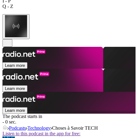
I - P
Q - Z
Learn more
Learn more
Learn more
The podcast starts in
- 0 sec.
Podcasts
Technology
Choses à Savoir TECH
Listen to this podcast in the app for free: