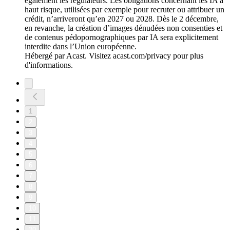
également les régulateurs. Les obligations concernant les IA à
haut risque, utilisées par exemple pour recruter ou attribuer un
crédit, n’arriveront qu’en 2027 ou 2028. Dès le 2 décembre,
en revanche, la création d’images dénudées non consenties et
de contenus pédopornographiques par IA sera explicitement
interdite dans l’Union européenne.
Hébergé par Acast. Visitez acast.com/privacy pour plus
d'informations.
1
2
3
4
5
6
7
8
9
10
11
20