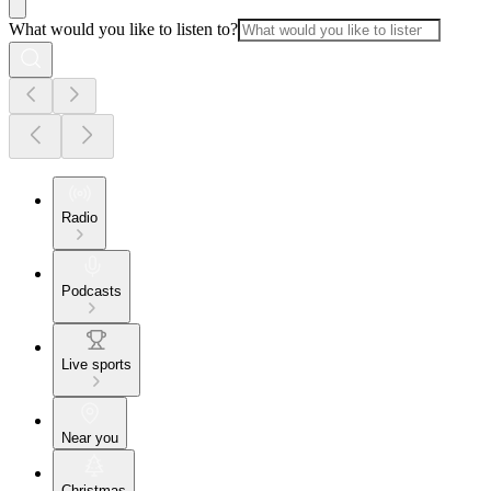
What would you like to listen to?
Radio
Podcasts
Live sports
Near you
Christmas