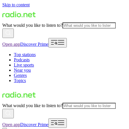
Skip to content
What would you like to listen to?
Open app
Discover Prime
Top stations
Podcasts
Live sports
Near you
Genres
Topics
What would you like to listen to?
Open app
Discover Prime