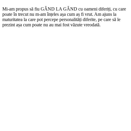
Mi-am propus să fiu GÂND LA GÂND cu oameni diferiți, cu care
poate în trecut nu m-am înțeles așa cum aș fi vrut. Am ajuns la
maturitatea la care pot percepe personalități diferite, pe care să le
prezint așa cum poate nu au mai fost văzute vreodată.
Podcast website