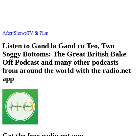
After Shows
TV & Film
Listen to Gand la Gand cu Teo, Two
Soggy Bottoms: The Great British Bake
Off Podcast and many other podcasts
from around the world with the radio.net
app
Get the free radio.net app