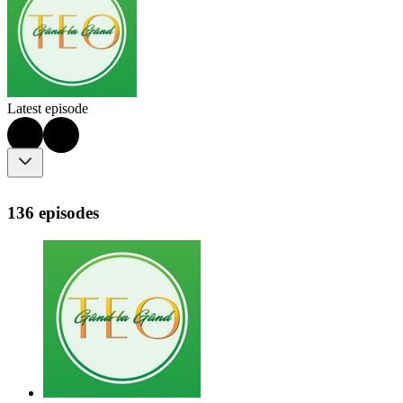
Latest episode
136 episodes