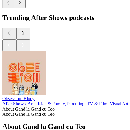
Trending After Shows podcasts
Obsession: Bluey
After Shows, Arts, Kids & Family, Parenting, TV & Film, Visual Arts
About Gand la Gand cu Teo
About Gand la Gand cu Teo
About Gand la Gand cu Teo