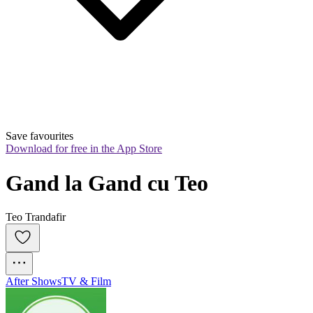
Save favourites
Download for free in the App Store
Gand la Gand cu Teo
Teo Trandafir
After Shows
TV & Film