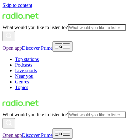
Skip to content
What would you like to listen to?
Open app
Discover Prime
Top stations
Podcasts
Live sports
Near you
Genres
Topics
What would you like to listen to?
Open app
Discover Prime