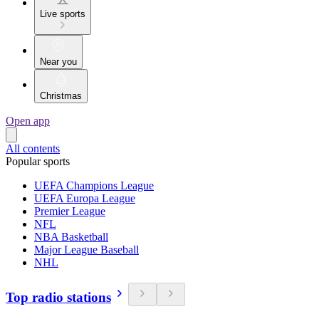
Live sports
Near you
Christmas
Open app
All contents
Popular sports
UEFA Champions League
UEFA Europa League
Premier League
NFL
NBA Basketball
Major League Baseball
NHL
Top radio stations