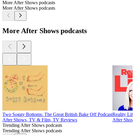
More After Shows podcasts
More After Shows podcasts
More After Shows podcasts
Two Soggy Bottoms: The Great British Bake Off Podcast
Reality Lif
After Shows, TV & Film, TV Reviews
After Show
Trending After Shows podcasts
Trending After Shows podcasts