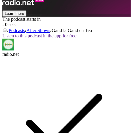
Learn more
The podcast starts in
- 0 sec.
Podcasts
After Shows
Gand la Gand cu Teo
Listen to this podcast in the app for free:
radio.net