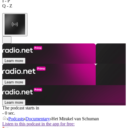
I - P
Q - Z
Learn more
Learn more
Learn more
The podcast starts in
- 0 sec.
Podcasts
Documentary
Het Mirakel van Schuman
Listen to this podcast in the app for free: