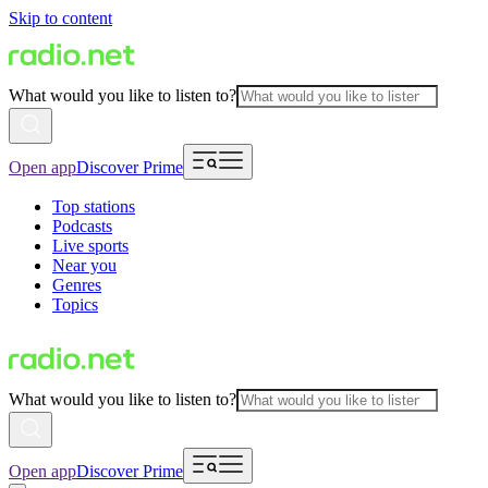
Skip to content
What would you like to listen to?
Open app
Discover Prime
Top stations
Podcasts
Live sports
Near you
Genres
Topics
What would you like to listen to?
Open app
Discover Prime