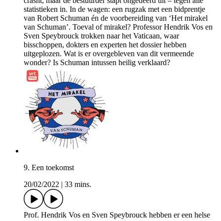
crasht, maar de bestuurder stapt ongedeerd uit – tegen alle
statistieken in. In de wagen: een rugzak met een bidprentje
van Robert Schuman én de voorbereiding van ‘Het mirakel
van Schuman’. Toeval of mirakel? Professor Hendrik Vos en
Sven Speybrouck trokken naar het Vaticaan, waar
bisschoppen, dokters en experten het dossier hebben
uitgeplozen. Wat is er overgebleven van dit vermeende
wonder? Is Schuman intussen heilig verklaard?
9. Een toekomst
20/02/2022
|
33 mins.
Prof. Hendrik Vos en Sven Speybrouck hebben er een helse