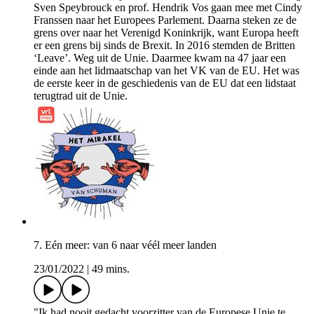
Sven Speybrouck en prof. Hendrik Vos gaan mee met Cindy
Franssen naar het Europees Parlement. Daarna steken ze de
grens over naar het Verenigd Koninkrijk, want Europa heeft
er een grens bij sinds de Brexit. In 2016 stemden de Britten
‘Leave’. Weg uit de Unie. Daarmee kwam na 47 jaar een
einde aan het lidmaatschap van het VK van de EU. Het was
de eerste keer in de geschiedenis van de EU dat een lidstaat
terugtrad uit de Unie.
7. Eén meer: van 6 naar véél meer landen
23/01/2022
|
49 mins.
"Ik had nooit gedacht voorzitter van de Europese Unie te