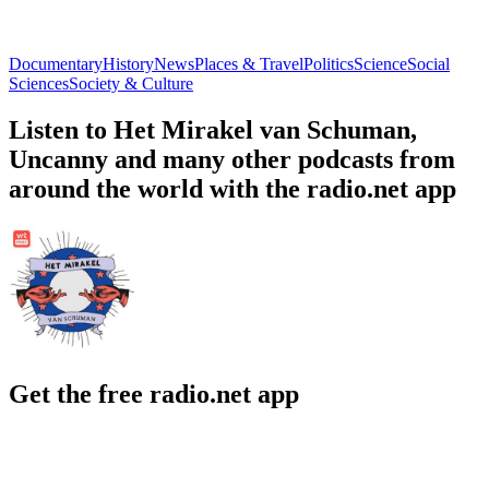
Documentary
History
News
Places & Travel
Politics
Science
Social
Sciences
Society & Culture
Listen to Het Mirakel van Schuman,
Uncanny and many other podcasts from
around the world with the radio.net app
Get the free radio.net app