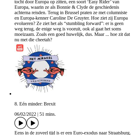
tocht door Europa op zitten, een soort ‘Easy Rider’ van
Europa, waarin ze als Bonnie & Clyde de geschiedenis
achterna reisden. Terug in Brussel praten ze met columniste
en Europa-kenner Caroline De Gruyter. Hoe ziet zij Europa
evolueren? Ze ziet het als “stumbling forward”: er is geen
weg terug, de enige weg is vooruit, ook al gaat het soms
moeizaam. Zoals een goed huwelijk, dus. Maar ... hoe zit dat
nu met die cheetah?
8. Eén minder: Brexit
06/02/2022
|
51 mins.
Eens in de zoveel tijd is er een Euro-exodus naar Straatsburg.