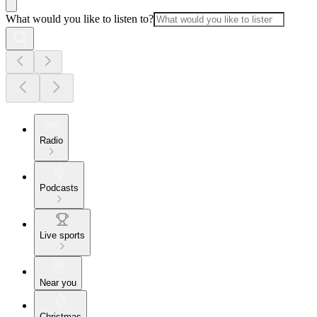
What would you like to listen to?
Radio
Podcasts
Live sports
Near you
Christmas