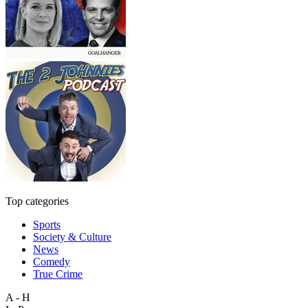
Top categories
Sports
Society & Culture
News
Comedy
True Crime
A - H