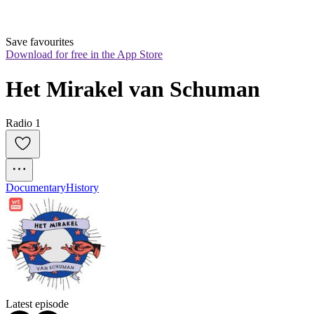
Save favourites
Download for free in the App Store
Het Mirakel van Schuman
Radio 1
Documentary
History
Latest episode