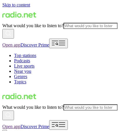
Skip to content
What would you like to listen to?
Open app
Discover Prime
Top stations
Podcasts
Live sports
Near you
Genres
Topics
What would you like to listen to?
Open app
Discover Prime