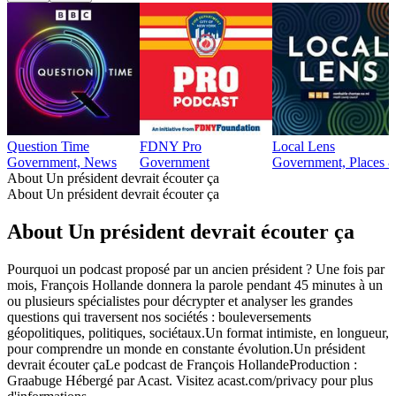
Question Time
FDNY Pro
Local Lens
Government, News
Government
Government, Places &
About Un président devrait écouter ça
About Un président devrait écouter ça
About Un président devrait écouter ça
Pourquoi un podcast proposé par un ancien président ? Une fois par
mois, François Hollande donnera la parole pendant 45 minutes à un
ou plusieurs spécialistes pour décrypter et analyser les grandes
questions qui traversent nos sociétés : bouleversements
géopolitiques, politiques, sociétaux.Un format intimiste, en longueur,
pour comprendre un monde en constante évolution.Un président
devrait écouter çaLe podcast de François HollandeProduction :
Graabuge Hébergé par Acast. Visitez acast.com/privacy pour plus