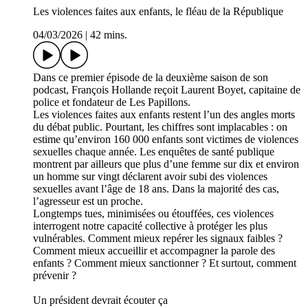
Les violences faites aux enfants, le fléau de la République
04/03/2026
|
42 mins.
Dans ce premier épisode de la deuxième saison de son
podcast, François Hollande reçoit Laurent Boyet, capitaine de
police et fondateur de Les Papillons.
Les violences faites aux enfants restent l’un des angles morts
du débat public. Pourtant, les chiffres sont implacables : on
estime qu’environ 160 000 enfants sont victimes de violences
sexuelles chaque année. Les enquêtes de santé publique
montrent par ailleurs que plus d’une femme sur dix et environ
un homme sur vingt déclarent avoir subi des violences
sexuelles avant l’âge de 18 ans. Dans la majorité des cas,
l’agresseur est un proche.
Longtemps tues, minimisées ou étouffées, ces violences
interrogent notre capacité collective à protéger les plus
vulnérables. Comment mieux repérer les signaux faibles ?
Comment mieux accueillir et accompagner la parole des
enfants ? Comment mieux sanctionner ? Et surtout, comment
prévenir ?
Un président devrait écouter ça