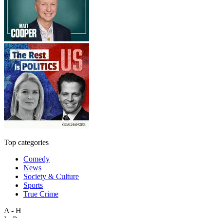
Top categories
Comedy
News
Society & Culture
Sports
True Crime
A - H