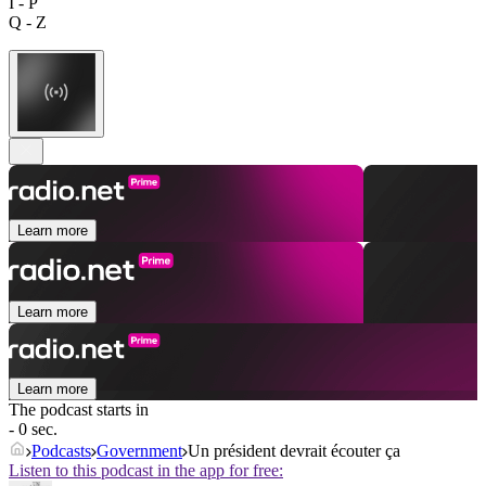
I - P
Q - Z
Learn more
Learn more
Learn more
The podcast starts in
- 0 sec.
Podcasts
Government
Un président devrait écouter ça
Listen to this podcast in the app for free: