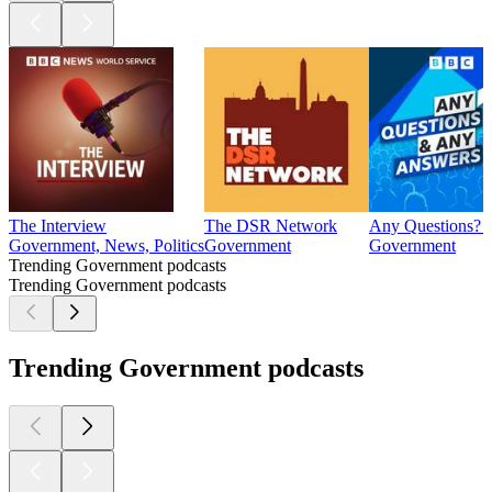
The Interview
The DSR Network
Any Questions? 
Government, News, Politics
Government
Government
Trending Government podcasts
Trending Government podcasts
Trending Government podcasts