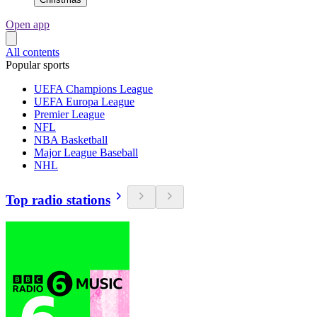
Open app
All contents
Popular sports
UEFA Champions League
UEFA Europa League
Premier League
NFL
NBA Basketball
Major League Baseball
NHL
Top radio stations