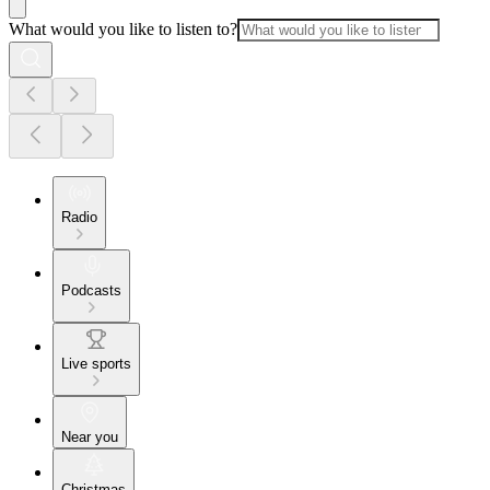
What would you like to listen to?
Radio
Podcasts
Live sports
Near you
Christmas