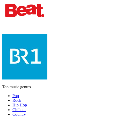
Top music genres
Pop
Rock
Hip Hop
Chillout
Country