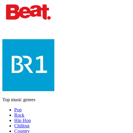
Top music genres
Pop
Rock
Hip Hop
Chillout
Country