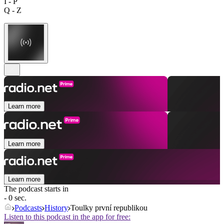
I - P
Q - Z
Learn more
Learn more
Learn more
The podcast starts in
- 0 sec.
Podcasts
History
Toulky první republikou
Listen to this podcast in the app for free: