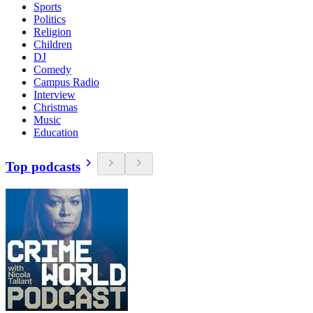
Sports
Politics
Religion
Children
DJ
Comedy
Campus Radio
Interview
Christmas
Music
Education
Top podcasts