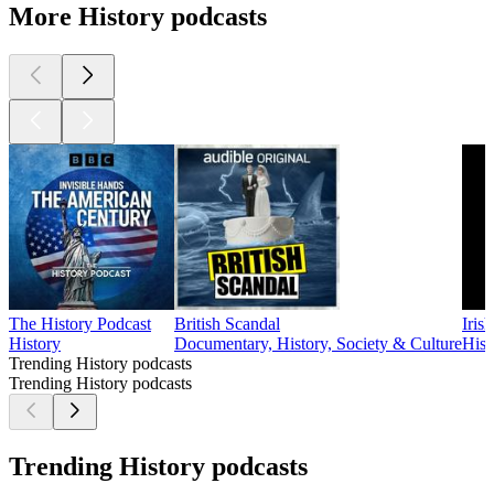
More History podcasts
The History Podcast
British Scandal
Iris
History
Documentary, History, Society & Culture
Hist
Trending History podcasts
Trending History podcasts
Trending History podcasts