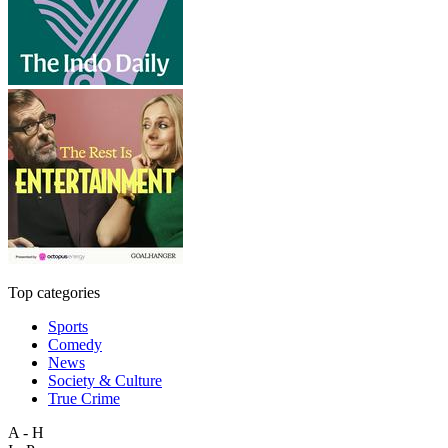
Top categories
Sports
Comedy
News
Society & Culture
True Crime
A - H