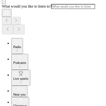
What would you like to listen to?
Radio
Podcasts
Live sports
Near you
Christmas