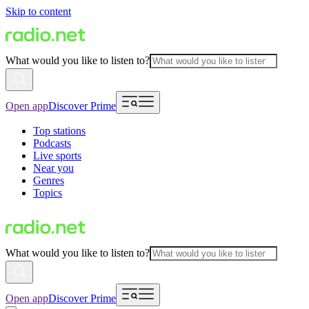
Skip to content
What would you like to listen to?
Open app
Discover Prime
Top stations
Podcasts
Live sports
Near you
Genres
Topics
What would you like to listen to?
Open app
Discover Prime