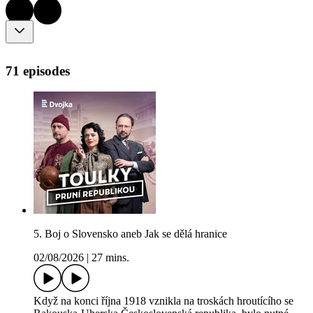
71 episodes
5. Boj o Slovensko aneb Jak se dělá hranice
02/08/2026
|
27 mins.
Když na konci října 1918 vznikla na troskách hroutícího se