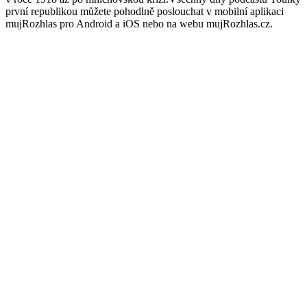
první republikou můžete pohodlně poslouchat v mobilní aplikaci
mujRozhlas pro Android a iOS nebo na webu mujRozhlas.cz.
Podcast website