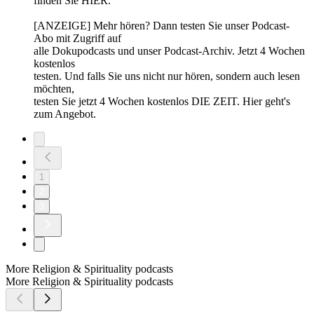
finden Sie HIER.
[ANZEIGE] Mehr hören? Dann testen Sie unser Podcast-
Abo mit Zugriff auf
alle Dokupodcasts und unser Podcast-Archiv. Jetzt 4 Wochen
kostenlos
testen. Und falls Sie uns nicht nur hören, sondern auch lesen
möchten,
testen Sie jetzt 4 Wochen kostenlos DIE ZEIT. Hier geht's
zum Angebot.
1
2
3
More Religion & Spirituality podcasts
More Religion & Spirituality podcasts