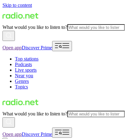
Skip to content
What would you like to listen to?
Open app
Discover Prime
Top stations
Podcasts
Live sports
Near you
Genres
Topics
What would you like to listen to?
Open app
Discover Prime