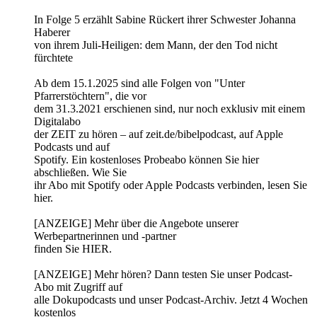
In Folge 5 erzählt Sabine Rückert ihrer Schwester Johanna
Haberer
von ihrem Juli-Heiligen: dem Mann, der den Tod nicht
fürchtete
Ab dem 15.1.2025 sind alle Folgen von "Unter
Pfarrerstöchtern", die vor
dem 31.3.2021 erschienen sind, nur noch exklusiv mit einem
Digitalabo
der ZEIT zu hören – auf zeit.de/bibelpodcast, auf Apple
Podcasts und auf
Spotify. Ein kostenloses Probeabo können Sie hier
abschließen. Wie Sie
ihr Abo mit Spotify oder Apple Podcasts verbinden, lesen Sie
hier.
[ANZEIGE] Mehr über die Angebote unserer
Werbepartnerinnen und -partner
finden Sie HIER.
[ANZEIGE] Mehr hören? Dann testen Sie unser Podcast-
Abo mit Zugriff auf
alle Dokupodcasts und unser Podcast-Archiv. Jetzt 4 Wochen
kostenlos