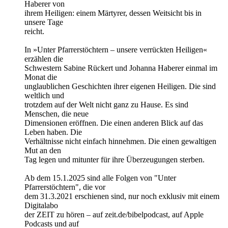
Haberer von
ihrem Heiligen: einem Märtyrer, dessen Weitsicht bis in
unsere Tage
reicht.
In »Unter Pfarrerstöchtern – unsere verrückten Heiligen«
erzählen die
Schwestern Sabine Rückert und Johanna Haberer einmal im
Monat die
unglaublichen Geschichten ihrer eigenen Heiligen. Die sind
weltlich und
trotzdem auf der Welt nicht ganz zu Hause. Es sind
Menschen, die neue
Dimensionen eröffnen. Die einen anderen Blick auf das
Leben haben. Die
Verhältnisse nicht einfach hinnehmen. Die einen gewaltigen
Mut an den
Tag legen und mitunter für ihre Überzeugungen sterben.
Ab dem 15.1.2025 sind alle Folgen von "Unter
Pfarrerstöchtern", die vor
dem 31.3.2021 erschienen sind, nur noch exklusiv mit einem
Digitalabo
der ZEIT zu hören – auf zeit.de/bibelpodcast, auf Apple
Podcasts und auf