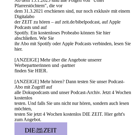
Ab dem 15.1.2025 sind alle Folgen von "Unter
Pfarrerstöchtern", die vor
dem 31.3.2021 erschienen sind, nur noch exklusiv mit einem
Digitalabo
der ZEIT zu hören – auf zeit.de/bibelpodcast, auf Apple
Podcasts und auf
Spotify. Ein kostenloses Probeabo können Sie hier
abschließen. Wie Sie
ihr Abo mit Spotify oder Apple Podcasts verbinden, lesen Sie
hier.
[ANZEIGE] Mehr über die Angebote unserer
Werbepartnerinnen und -partner
finden Sie HIER.
[ANZEIGE] Mehr hören? Dann testen Sie unser Podcast-
Abo mit Zugriff auf
alle Dokupodcasts und unser Podcast-Archiv. Jetzt 4 Wochen
kostenlos
testen. Und falls Sie uns nicht nur hören, sondern auch lesen
möchten,
testen Sie jetzt 4 Wochen kostenlos DIE ZEIT. Hier geht's
zum Angebot.