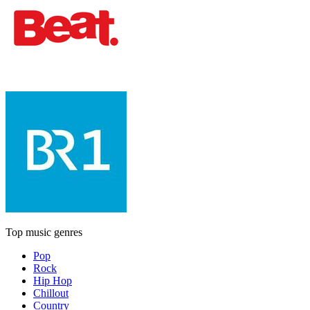
Top music genres
Pop
Rock
Hip Hop
Chillout
Country