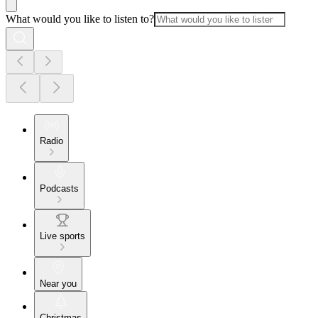
What would you like to listen to?
Radio
Podcasts
Live sports
Near you
Christmas