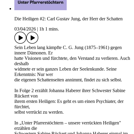
Die Heiligen #2: Carl Gustav Jung, der Herr der Schatten
03/04/2026
|
1h 1 mins.
Sein Leben lang kämpfte C. G. Jung (1875–1961) gegen
innere Dämonen. Er
hatte Visionen und fürchtete, den Verstand zu verlieren. Auch
deshalb
widmete er sein ganzes Leben der Seelenkunde. Seine
Erkenntnis: Nur wer
die eigenen Schattenseiten annimmt, findet zu sich selbst.
In Folge 2 erzählt Johanna Haberer ihrer Schwester Sabine
Rückert von
ihrem ersten Heiligen: Es geht es um einen Psychiater, der
fürchtet,
selbst verrückt zu werden.
In „Unter Pfarrerstöchtern – unsere verrückten Heiligen"
erzählen die
Schwestern Sabine Rückert und Johanna Haberer einmal im