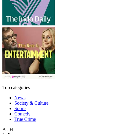
Top categories
News
Society & Culture
Sports
Comedy
True Crime
A - H