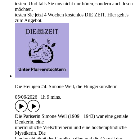
testen. Und falls Sie uns nicht nur hören, sondern auch lesen
möchten,
testen Sie jetzt 4 Wochen kostenlos DIE ZEIT. Hier geht's
zum Angebot.
Die Heiligen #4: Simone Weil, die Hungerkünstlerin
05/06/2026
|
1h 9 mins.
Die Pariserin Simone Weil (1909 - 1943) war eine geniale
Denkerin, eine
unermüdliche Vielschreiberin und eine hochempfindliche
Mystikerin. Die
Ungerechtigkeit der Gesellschaften und die Gewalt der