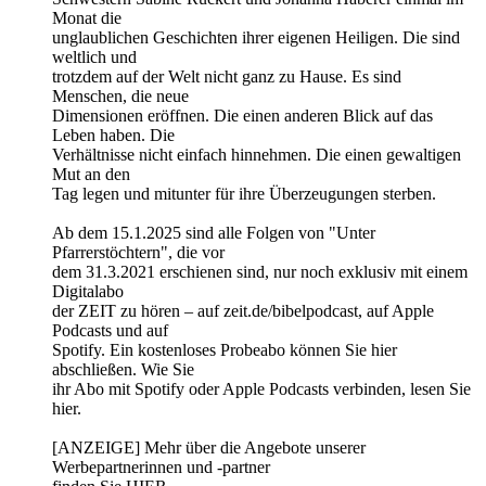
Monat die
unglaublichen Geschichten ihrer eigenen Heiligen. Die sind
weltlich und
trotzdem auf der Welt nicht ganz zu Hause. Es sind
Menschen, die neue
Dimensionen eröffnen. Die einen anderen Blick auf das
Leben haben. Die
Verhältnisse nicht einfach hinnehmen. Die einen gewaltigen
Mut an den
Tag legen und mitunter für ihre Überzeugungen sterben.
Ab dem 15.1.2025 sind alle Folgen von "Unter
Pfarrerstöchtern", die vor
dem 31.3.2021 erschienen sind, nur noch exklusiv mit einem
Digitalabo
der ZEIT zu hören – auf zeit.de/bibelpodcast, auf Apple
Podcasts und auf
Spotify. Ein kostenloses Probeabo können Sie hier
abschließen. Wie Sie
ihr Abo mit Spotify oder Apple Podcasts verbinden, lesen Sie
hier.
[ANZEIGE] Mehr über die Angebote unserer
Werbepartnerinnen und -partner