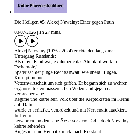
Die Heiligen #5: Alexej Nawalny: Einer gegen Putin
03/07/2026
|
1h 27 mins.
Alexej Nawalny (1976 - 2024) erlebte den langsamen
Untergang Russlands:
Als er ein Kind war, explodierte das Atomkraftwerk in
Tschernobyl.
Später sah der junge Rechtsanwalt, wie überall Lügen,
Korruption und
Vetternwirtschaft um sich griffen. Er begann sich zu wehren,
organisierte den massenhaften Widerstand gegen das
verbrecherische
Regime und klärte sein Volk über die Kleptokraten im Kreml
auf. Dafür
wurde er verhaftet, verprügelt und mit Nervengift attackiert.
In Berlin
bewahrten ihn deutsche Ärzte vor dem Tod – doch Nawalny
kehrte sehenden
Auges in seine Heimat zurück: nach Russland.