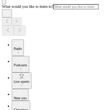
What would you like to listen to?
Radio
Podcasts
Live sports
Near you
Christmas