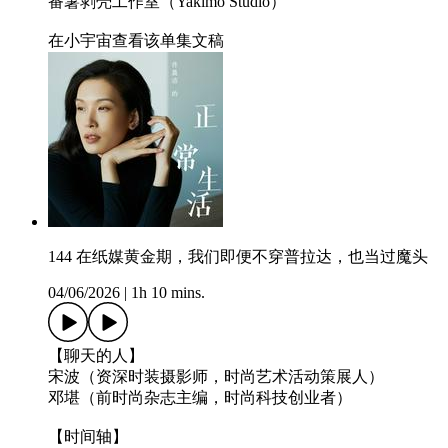
番薯剥壳工作室（Yakimo Studio）
在小宇宙查看该单集文稿
144 在纸媒黄金期，我们即便不穿普拉达，也当过魔头
04/06/2026
|
1h 10 mins.
【聊天的人】
宋波（资深时装摄影师，时尚艺术活动策展人）
邓堪（前时尚杂志主编，时尚科技创业者）
【时间轴】