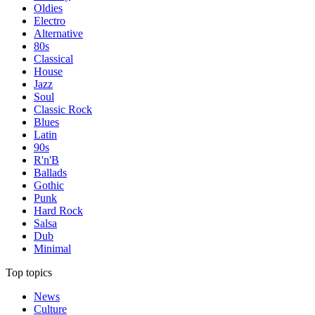
Oldies
Electro
Alternative
80s
Classical
House
Jazz
Soul
Classic Rock
Blues
Latin
90s
R'n'B
Ballads
Gothic
Punk
Hard Rock
Salsa
Dub
Minimal
Top topics
News
Culture