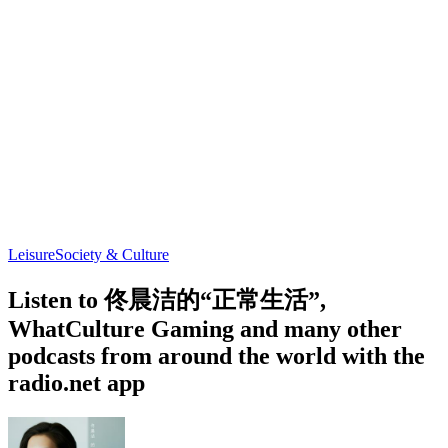
Leisure
Society & Culture
Listen to 佟晨洁的“正常生活”,
WhatCulture Gaming and many other
podcasts from around the world with the
radio.net app