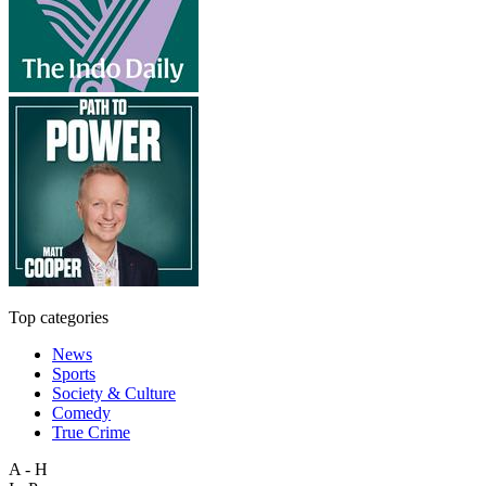
Top categories
News
Sports
Society & Culture
Comedy
True Crime
A - H