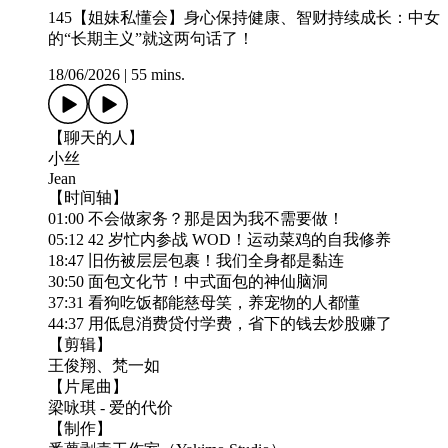
145【姐妹私懂会】身心保持健康、智财持续成长：中女
的“长期主义”就这两句话了！
18/06/2026
|
55 mins.
【聊天的人】
小丝
Jean
【时间轴】
01:00 不会做家务？那是因为我不需要做！
05:12 42 岁忙内参战 WOD！运动菜鸡的自我修养
18:47 旧伤被层层包裹！我们全身都是黏连
30:50 面包文化节！中式面包的神仙脑洞
37:31 看狗吃饭都能慈母笑，养宠物的人都懂
44:37 用低息消费贷付学费，省下的钱去炒股赚了
【剪辑】
王俊翔、梵一如
【片尾曲】
梁咏琪 - 爱的代价
【制作】