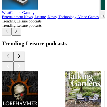
WhatCulture Gaming
Hom
Entertainment News, Leisure, News, Technology, Video Games
Trending Leisure podcasts
Trending Leisure podcasts
Trending Leisure podcasts