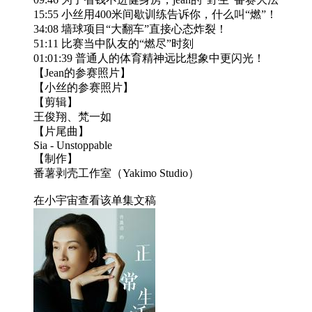
15:55 小丝用400米间歇训练告诉你，什么叫“燃”！
34:08 墙球项目“大翻车”直接心态炸裂！
51:11 比赛当中队友的“燃尽”时刻
01:01:39 普通人的体育精神远比想象中更闪光！
【Jean的参赛照片】
【小丝的参赛照片】
【剪辑】
王俊翔、梵一如
【片尾曲】
Sia - Unstoppable
【制作】
番薯剥壳工作室（Yakimo Studio）
在小宇宙查看该单集文稿