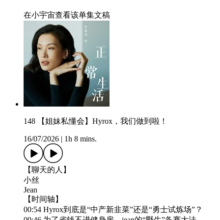
在小宇宙查看该单集文稿
148 【姐妹私懂会】Hyrox，我们做到啦！
16/07/2026
|
1h 8 mins.
【聊天的人】
小丝
Jean
【时间轴】
00:54 Hyrox到底是“中产新韭菜”还是“勇士试炼场”？
09:46 为了省钱不进健身房，jean的“野生”备赛大法