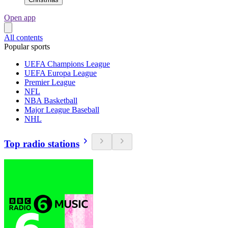
Open app
All contents
Popular sports
UEFA Champions League
UEFA Europa League
Premier League
NFL
NBA Basketball
Major League Baseball
NHL
Top radio stations