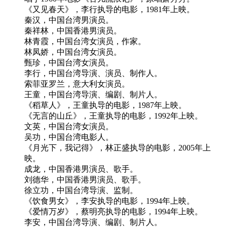
《又见春天》，李行执导的电影，1981年上映。
秦汉，中国台湾男演员。
秦祥林，中国香港男演员。
林青霞，中国台湾女演员，作家。
林凤娇，中国台湾女演员。
甄珍，中国台湾女演员。
李行，中国台湾导演、演员、制作人。
索菲亚罗兰，意大利女演员。
王童，中国台湾导演、编剧、制片人。
《稻草人》，王童执导的电影，1987年上映。
《无言的山丘》，王童执导的电影，1992年上映。
文英，中国台湾女演员。
吴功，中国台湾电影人。
《月光下，我记得》，林正盛执导的电影，2005年上
映。
成龙，中国香港男演员、歌手。
刘德华，中国香港男演员、歌手。
徐立功，中国台湾导演、监制。
《饮食男女》，李安执导的电影，1994年上映。
《爱情万岁》，蔡明亮执导的电影，1994年上映。
李安，中国台湾导演、编剧、制片人。