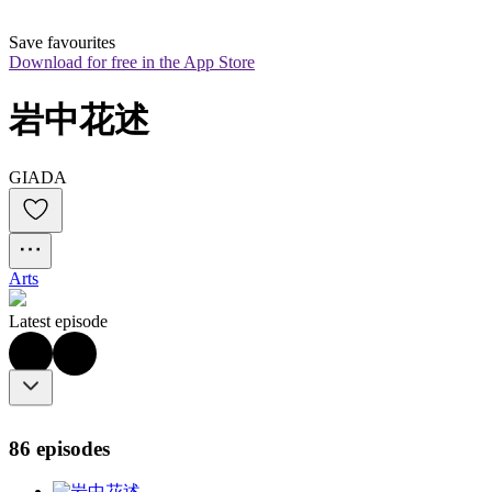
Save favourites
Download for free in the App Store
岩中花述
GIADA
Arts
Latest episode
86 episodes