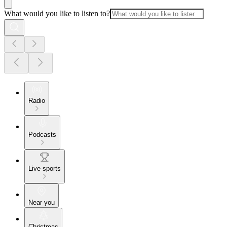
What would you like to listen to?
Radio
Podcasts
Live sports
Near you
Christmas