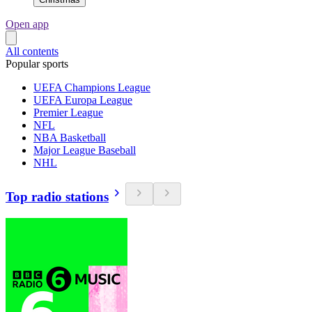
Open app
All contents
Popular sports
UEFA Champions League
UEFA Europa League
Premier League
NFL
NBA Basketball
Major League Baseball
NHL
Top radio stations