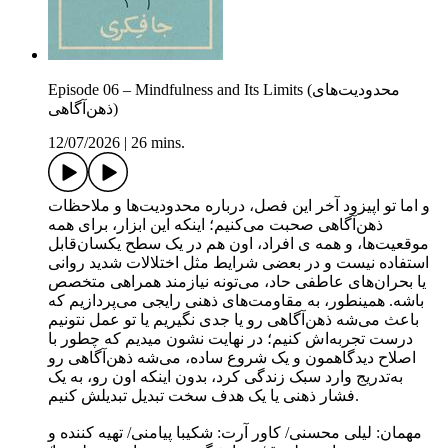
Episode 06 – Mindfulness and Its Limits (محدودیت‌های
ذهن‌آگاهی)
12/07/2026
|
26 mins.
و اما تو اپیزود آخر این فصل، درباره محدودیت‌ها و ملاحظات
ذهن‌آگاهی صحبت می‌کنیم؛ اینکه این ابزار، برای همه
موقعیت‌ها، و همه ی افراد، اون هم در یک سطح یکسان‌قابل
استفاده نیست و در بعضی شرایط مثل اختلالات شدید روانی
یا بحران‌های عاطفی حاد، می‌تونه نیازمند همراهی متخصص
باشه. همینطور، به مقاومت‌های ذهنی رایجی می‌پردازیم که
باعث می‌شه ذهن‌آگاهی رو یا جدی نگیریم یا تو عمل نتونیم
درست تجربه‌اش کنیم؛ در نهایت نشون میدیم که چطور با
اصلاح دیدگاهمون و یک شروع‌ ساده، می‌شه ذهن‌آگاهی رو
به‌تدریج وارد سبک زندگی کرد، بدون اینکه اون رو، به یک
فشار ذهنی یا یک هدف سخت تبدیل تبدیلش کنیم.
مهمان: لیلی محسنی/ کاور آرت: شکیبا پیامنی/ تهیه کننده و