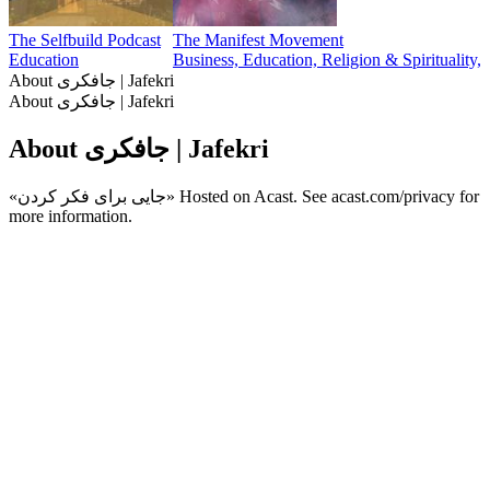
The Selfbuild Podcast
The Manifest Movement
Education
Business, Education, Religion & Spirituality, 
About جافکری | Jafekri
About جافکری | Jafekri
About جافکری | Jafekri
«جایی برای فکر کردن» Hosted on Acast. See acast.com/privacy for
more information.
Podcast website