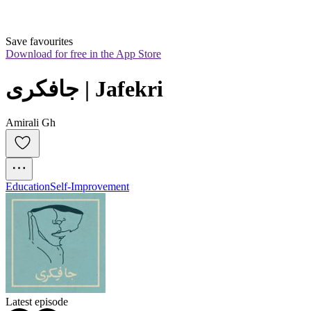
Save favourites
Download for free in the App Store
جافکری | Jafekri
Amirali Gh
Education
Self-Improvement
Latest episode