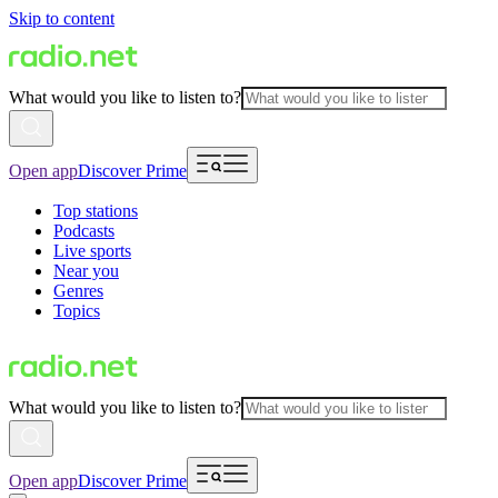
Skip to content
What would you like to listen to?
Open app
Discover Prime
Top stations
Podcasts
Live sports
Near you
Genres
Topics
What would you like to listen to?
Open app
Discover Prime