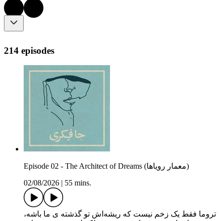
214 episodes
Episode 02 - The Architect of Dreams (معمار رویاها)
02/08/2026
|
55 mins.
تروما فقط یک زخم نیست که ریشه‌اش تو گذشته ی ما باشه،