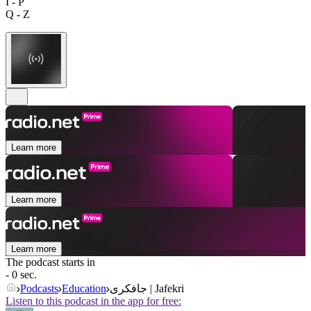
I - P
Q - Z
Learn more
Learn more
Learn more
The podcast starts in
- 0 sec.
Podcasts
Education
جافکری | Jafekri
Listen to this podcast in the app for free: