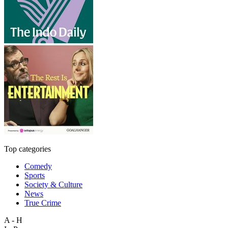
Top categories
Comedy
Sports
Society & Culture
News
True Crime
A - H