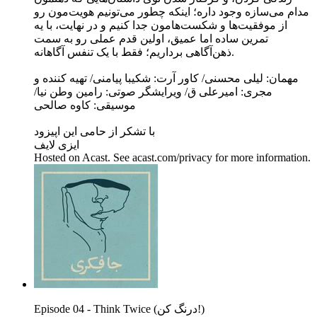
مدام می‌سازه وجود داره؛ اینکه چطور می‌تونیم هویت‌مون رو
از موفقیت‌ها و شکست‌هامون جدا کنیم و در نهایت، با یه
تمرین ساده اما عمیق، اولین قدم عملی رو به سمت
ذهن‌آگاهی برداریم؛ فقط با یک تنفس آگاهانه.
مهمان: لیلی محسنی/ کاور آرت: شکیبا پیامنی/ تهیه کننده و
مجری: امیرعلی ق/ ویرایشگر صوتی: رامین وطن نیا/
موسیقی: کاوه صالحی
با تشکر از حامی این اپیزود
ایزی لایف
Hosted on Acast. See acast.com/privacy for more information.
Episode 04 - Think Twice (درنگ کن!)