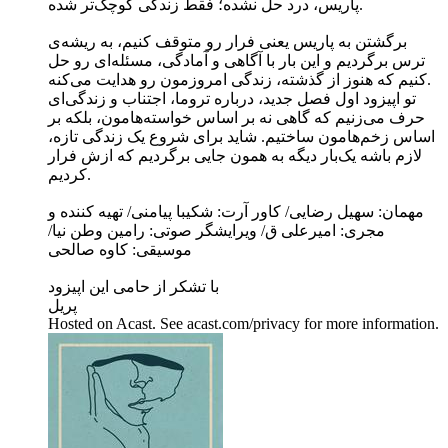
پاریس، درد حل نشده؛ فقط زندگی کوچک‌تر شده.
برگشتن به پاریس یعنی فرار رو متوقف کنیم، به ریشه‌ی
ترس برگردیم و این بار با آگاهی و آمادگی، مسئله‌ای رو حل
کنیم که هنوز از گذشته، زندگی امروزمون رو هدایت می‌کنه.
تو اپیزود اول فصل جدید، درباره تروما، اجتناب و زندگی‌ای
حرف می‌زنیم که گاهی نه بر اساس خواسته‌هامون، بلکه بر
اساس زخم‌هامون ساختیم. شاید برای شروع یک زندگی تازه،
لازم باشه یک‌بار دیگه به همون جایی برگردیم که ازش فرار
کردیم.
مهمان: سهیل رضایی/ کاور آرت: شکیبا پیامنی/ تهیه کننده و
مجری: امیرعلی ق/ ویرایشگر صوتی: رامین وطن نیا/
موسیقی: کاوه صالحی
با تشکر از حامی این اپیزود
پریل
Hosted on Acast. See acast.com/privacy for more information.