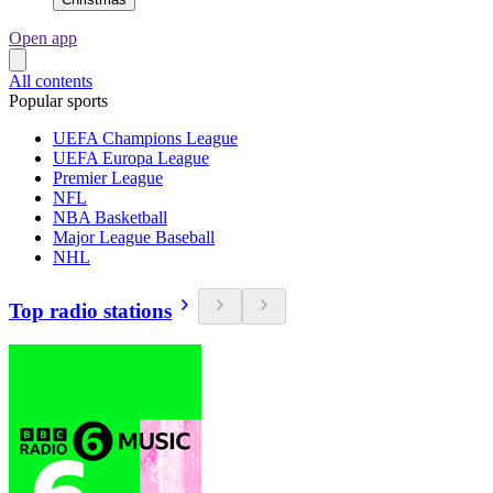
Open app
All contents
Popular sports
UEFA Champions League
UEFA Europa League
Premier League
NFL
NBA Basketball
Major League Baseball
NHL
Top radio stations