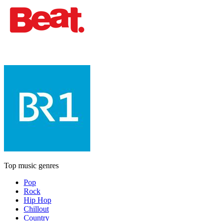
Top music genres
Pop
Rock
Hip Hop
Chillout
Country