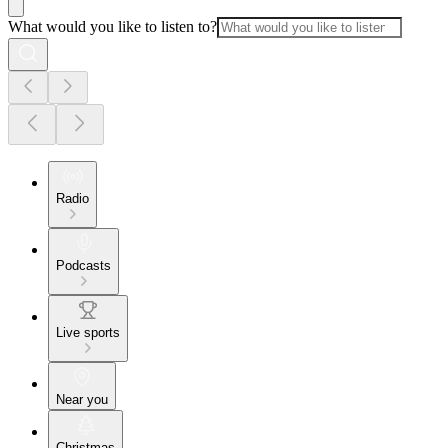
What would you like to listen to?
Radio
Podcasts
Live sports
Near you
Christmas