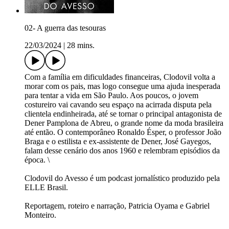
02- A guerra das tesouras
22/03/2024
|
28 mins.
Com a família em dificuldades financeiras, Clodovil volta a
morar com os pais, mas logo consegue uma ajuda inesperada
para tentar a vida em São Paulo. Aos poucos, o jovem
costureiro vai cavando seu espaço na acirrada disputa pela
clientela endinheirada, até se tornar o principal antagonista de
Dener Pamplona de Abreu, o grande nome da moda brasileira
até então. O contemporâneo Ronaldo Ésper, o professor João
Braga e o estilista e ex-assistente de Dener, José Gayegos,
falam desse cenário dos anos 1960 e relembram episódios da
época. \
Clodovil do Avesso é um podcast jornalístico produzido pela
ELLE Brasil.
Reportagem, roteiro e narração, Patricia Oyama e Gabriel
Monteiro.