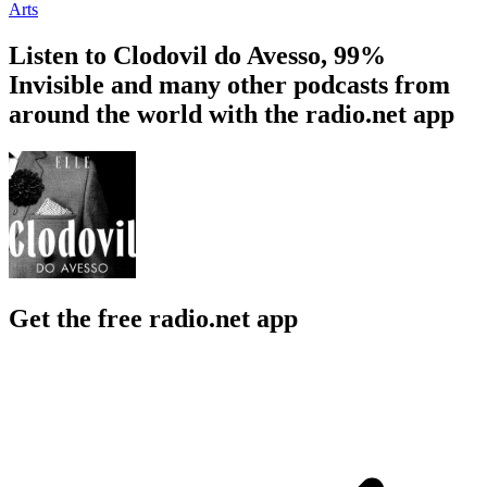
Arts
Listen to Clodovil do Avesso, 99%
Invisible and many other podcasts from
around the world with the radio.net app
Get the free radio.net app