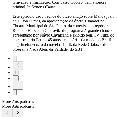
Gravação e finalização: Compasso Coolab. Trilha sonora
original, In Sonoris Causa.
Este episódio usou trechos do vídeo antigo sobre Mandaguari,
da Hilton Filmes, da apresentação da ópera Turandot no
Theatro Municipal de São Paulo, da entrevista do repórter
Ronaldo Ruiz com Clodovil, do programa A grande chance,
apresentado por Flávio Cavalcanti e exibido pela TV Tupi, do
documentário Fenit - 45 anos de histórias da moda no Brasil,
da primeira versão da novela Ti-ti-ti, da Rede Globo, e do
programa Nada Além da Verdade, do SBT.
1
2
More Arts podcasts
More Arts podcasts