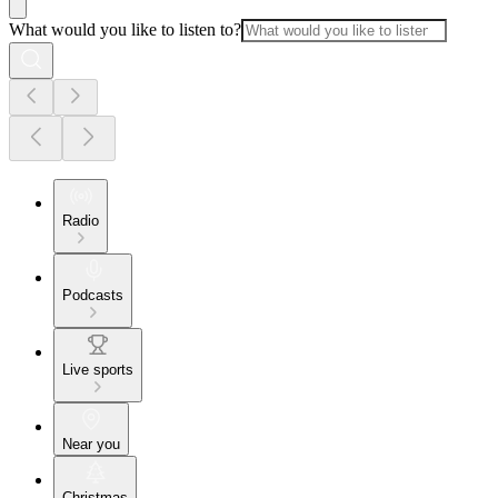
What would you like to listen to?
Radio
Podcasts
Live sports
Near you
Christmas