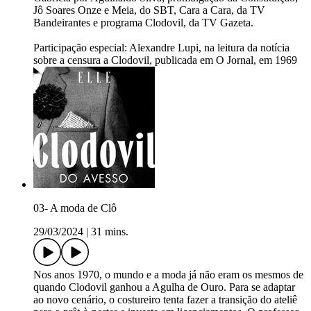
Jô Soares Onze e Meia, do SBT, Cara a Cara, da TV
Bandeirantes e programa Clodovil, da TV Gazeta.
Participação especial: Alexandre Lupi, na leitura da notícia
sobre a censura a Clodovil, publicada em O Jornal, em 1969
03- A moda de Clô
29/03/2024
|
31 mins.
Nos anos 1970, o mundo e a moda já não eram os mesmos de
quando Clodovil ganhou a Agulha de Ouro. Para se adaptar
ao novo cenário, o costureiro tenta fazer a transição do ateliê