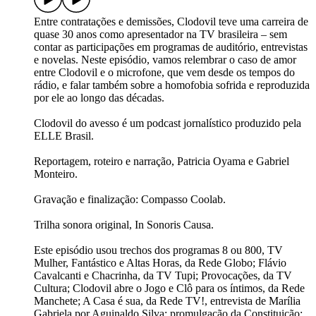
Entre contratações e demissões, Clodovil teve uma carreira de
quase 30 anos como apresentador na TV brasileira – sem
contar as participações em programas de auditório, entrevistas
e novelas. Neste episódio, vamos relembrar o caso de amor
entre Clodovil e o microfone, que vem desde os tempos do
rádio, e falar também sobre a homofobia sofrida e reproduzida
por ele ao longo das décadas.
Clodovil do avesso é um podcast jornalístico produzido pela
ELLE Brasil.
Reportagem, roteiro e narração, Patricia Oyama e Gabriel
Monteiro.
Gravação e finalização: Compasso Coolab.
Trilha sonora original, In Sonoris Causa.
Este episódio usou trechos dos programas 8 ou 800, TV
Mulher, Fantástico e Altas Horas, da Rede Globo; Flávio
Cavalcanti e Chacrinha, da TV Tupi; Provocações, da TV
Cultura; Clodovil abre o Jogo e Clô para os íntimos, da Rede
Manchete; A Casa é sua, da Rede TV!, entrevista de Marília
Gabriela por Aguinaldo Silva; promulgação da Constituição;