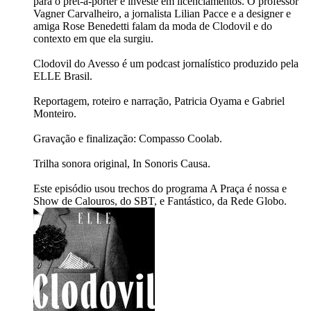
para o prêt-à-porter e investe em licenciamentos. O professor
Vagner Carvalheiro, a jornalista Lilian Pacce e a designer e
amiga Rose Benedetti falam da moda de Clodovil e do
contexto em que ela surgiu.
Clodovil do Avesso é um podcast jornalístico produzido pela
ELLE Brasil.
Reportagem, roteiro e narração, Patricia Oyama e Gabriel
Monteiro.
Gravação e finalização: Compasso Coolab.
Trilha sonora original, In Sonoris Causa.
Este episódio usou trechos do programa A Praça é nossa e
Show de Calouros, do SBT, e Fantástico, da Rede Globo.