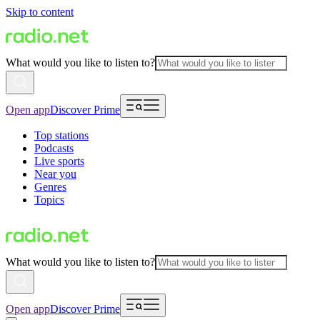
Skip to content
What would you like to listen to?
Open app
Discover Prime
Top stations
Podcasts
Live sports
Near you
Genres
Topics
What would you like to listen to?
Open app
Discover Prime