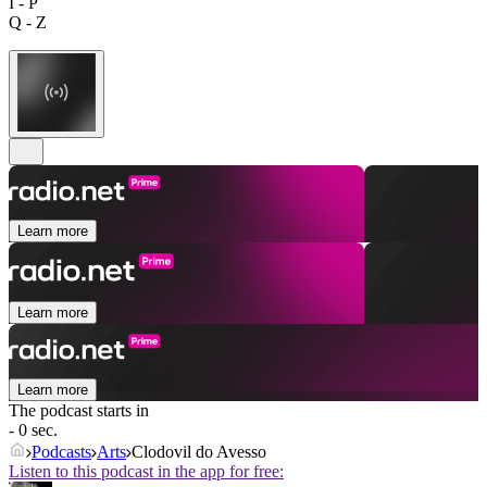
I - P
Q - Z
Learn more
Learn more
Learn more
The podcast starts in
- 0 sec.
Podcasts
Arts
Clodovil do Avesso
Listen to this podcast in the app for free: