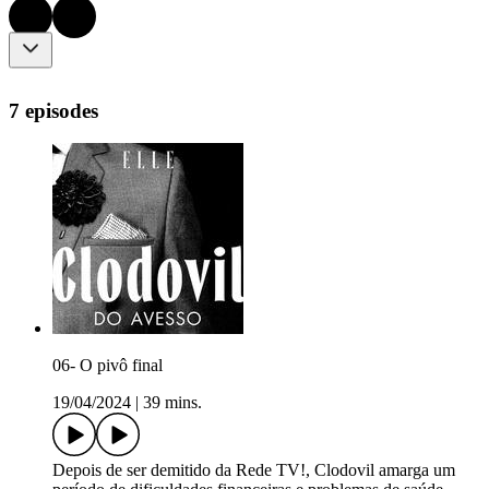
7 episodes
06- O pivô final
19/04/2024
|
39 mins.
Depois de ser demitido da Rede TV!, Clodovil amarga um