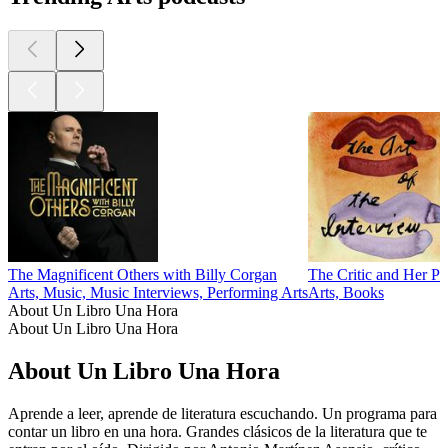
The Magnificent Others with Billy Corgan
The Critic and Her Pu
Arts, Music, Music Interviews, Performing Arts
Arts, Books
About Un Libro Una Hora
About Un Libro Una Hora
About Un Libro Una Hora
Aprende a leer, aprende de literatura escuchando. Un programa para
contar un libro en una hora. Grandes clásicos de la literatura que te