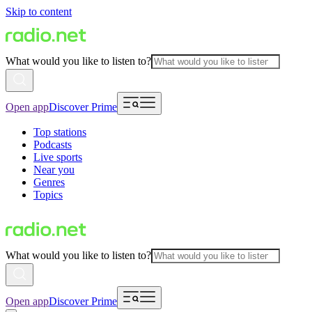
Skip to content
What would you like to listen to?
Open app
Discover Prime
Top stations
Podcasts
Live sports
Near you
Genres
Topics
What would you like to listen to?
Open app
Discover Prime