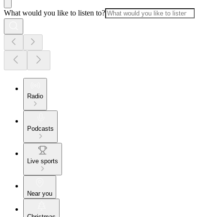
What would you like to listen to?
Radio
Podcasts
Live sports
Near you
Christmas