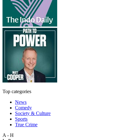
Top categories
News
Comedy
Society & Culture
Sports
True Crime
A - H