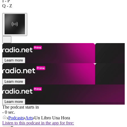
I - P
Q - Z
Learn more
Learn more
Learn more
The podcast starts in
- 0 sec.
Podcasts
Arts
Un Libro Una Hora
Listen to this podcast in the app for free: