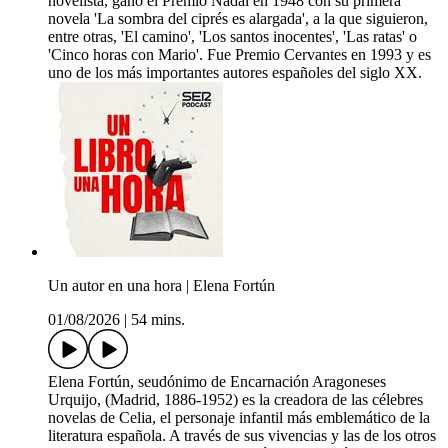
novelista, ganó el Premio Nadal en 1948 con su primera
novela 'La sombra del ciprés es alargada', a la que siguieron,
entre otras, 'El camino', 'Los santos inocentes', 'Las ratas' o
'Cinco horas con Mario'. Fue Premio Cervantes en 1993 y es
uno de los más importantes autores españoles del siglo XX.
Un autor en una hora | Elena Fortún
01/08/2026
|
54 mins.
Elena Fortún, seudónimo de Encarnación Aragoneses
Urquijo, (Madrid, 1886-1952) es la creadora de las célebres
novelas de Celia, el personaje infantil más emblemático de la
literatura española. A través de sus vivencias y las de los otros