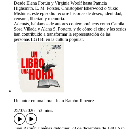
Desde Elena Fortún y Virginia Woolf hasta Patricia
Highsmith, E. M. Forster, Christopher Isherwood o Yukio
Mishima, este episodio recorre historias de deseo, identidad,
censura, libertad y memoria.
Además, hablamos de autores contemporáneos como Camila
Sosa Villada y Alana S. Portero, y de cómo el cine y las series
han contribuido a transformar la representación de las
personas LGTBI en la cultura popular.
Un autor en una hora | Juan Ramón Jiménez
25/07/2026
|
53 mins.
Juan Ramón Jiménez (Moguer, 23 de diciembre de 1881-San