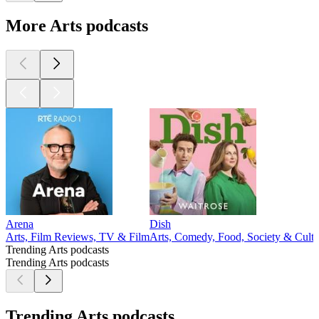
More Arts podcasts
Arena
Dish
Arts, Film Reviews, TV & Film
Arts, Comedy, Food, Society & Cultu
Trending Arts podcasts
Trending Arts podcasts
Trending Arts podcasts