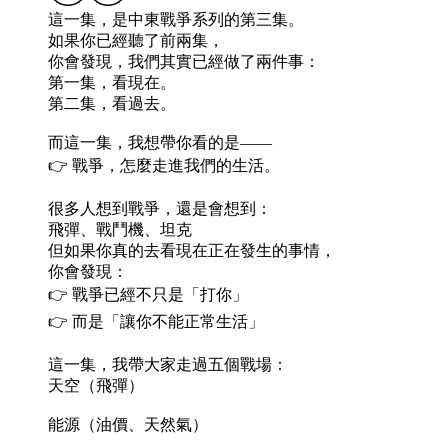
這一集，是中東戰爭系列的第三集。
如果你已經聽了前兩集，
你會發現，我們其實已經做了兩件事：
第一集，看現在。
第二集，看過去。
而這一集，我想帶你看的是——
👉 戰爭，怎麼走進我們的生活。
很多人想到戰爭，還是會想到：
飛彈、戰鬥機、坦克
但如果你真的去看現在正在發生的事情，
你會發現：
👉 戰爭已經不只是「打你」
👉 而是「讓你不能正常生活」
這一集，我帶大家走過五個戰場：
天空（飛彈）
能源（油價、天然氣）