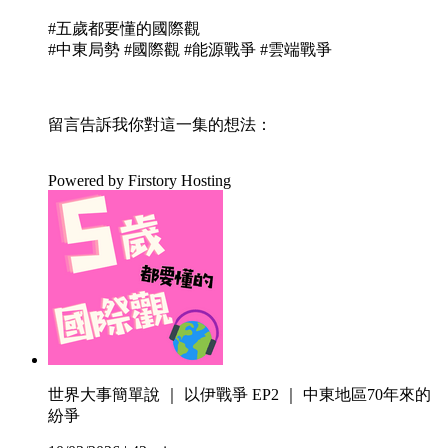
#五歲都要懂的國際觀
#中東局勢 #國際觀 #能源戰爭 #雲端戰爭
留言告訴我你對這一集的想法：
Powered by Firstory Hosting
世界大事簡單說 ｜ 以伊戰爭 EP2 ｜ 中東地區70年來的
紛爭