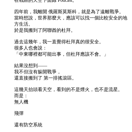
在戰區的天空下面錄 Podcast。
四年前，我離開 俄羅斯莫斯科，就是為了遠離戰爭。
當時想說，世界那麼大，應該可以找一個比較安全的地
方生活。
於是我搬到了阿聯酋的杜拜。
過去這幾年，我一直覺得杜拜真的很安全。
很多人也會說：
「中東哪裡都可能出事，但杜拜應該不會。」
結果沒想到——
我不但沒有躲開戰爭，
還直接搬到了 第一排搖滾區。
這幾天抬頭看天空，看到的不是煙火，也不是流星。
而是：
無人機
飛彈
還有防空系統