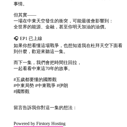
事情。
但其實——
一場在中東天空發生的衝突，可能最後會影響到：
全世界的能源、金融，甚至你明天加油的油價。
🎧 EP1 已上線
如果你想看懂這場戰爭，也想知道我在杜拜天空下面看
到什麼，歡迎來聽這一集。
而下一集，我們會把時間往回拉，
一起看看中東這70年的故事。
#五歲都要懂的國際觀
#中東局勢 #中東戰爭 #伊朗
#國際觀
留言告訴我你對這一集的想法：
Powered by Firstory Hosting