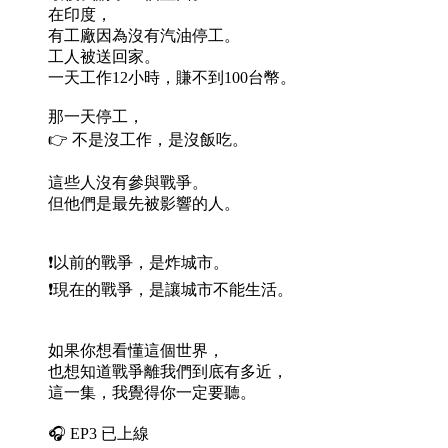
在印度，
有工廠因為沒有汽油停工。
工人被送回家。
一天工作12小時，賺不到100台幣。
那一天停工，
👉 不是沒工作，是沒飯吃。
這些人沒有參與戰爭。
但他們是最先被影響的人。
❗️以前的戰爭，是炸城市。
❗️現在的戰爭，是讓城市不能生活。
如果你想看懂這個世界，
也想知道戰爭離我們到底有多近，
這一集，我覺得你一定要聽。
🎧 EP3 已上線