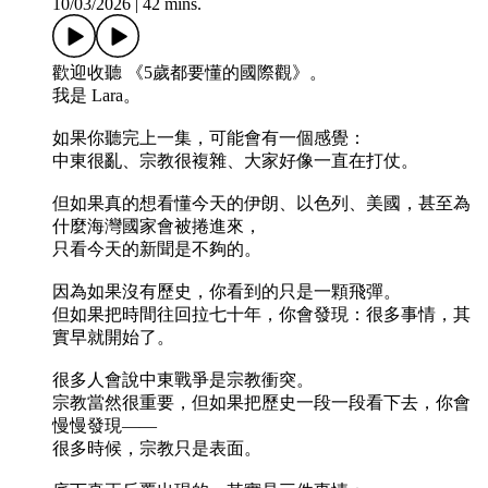
10/03/2026
|
42 mins.
歡迎收聽 《5歲都要懂的國際觀》。
我是 Lara。
如果你聽完上一集，可能會有一個感覺：
中東很亂、宗教很複雜、大家好像一直在打仗。
但如果真的想看懂今天的伊朗、以色列、美國，甚至為
什麼海灣國家會被捲進來，
只看今天的新聞是不夠的。
因為如果沒有歷史，你看到的只是一顆飛彈。
但如果把時間往回拉七十年，你會發現：很多事情，其
實早就開始了。
很多人會說中東戰爭是宗教衝突。
宗教當然很重要，但如果把歷史一段一段看下去，你會
慢慢發現——
很多時候，宗教只是表面。