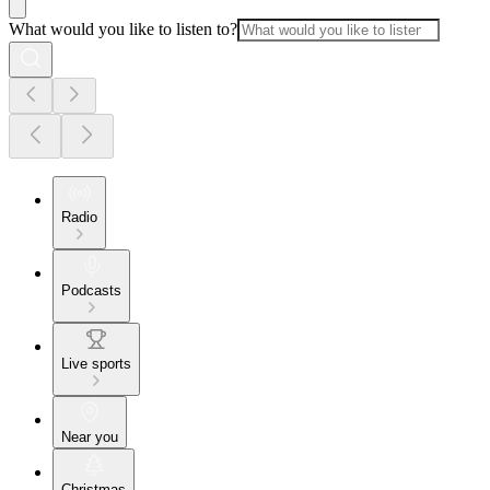
What would you like to listen to?
Radio
Podcasts
Live sports
Near you
Christmas