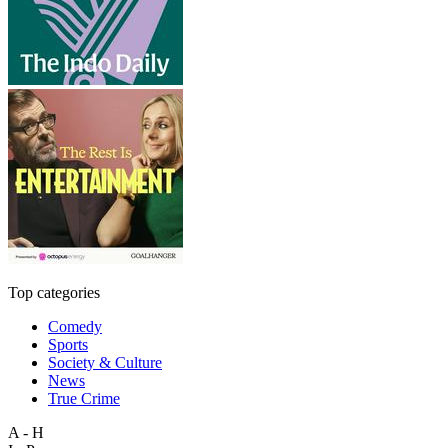
Top categories
Comedy
Sports
Society & Culture
News
True Crime
A - H