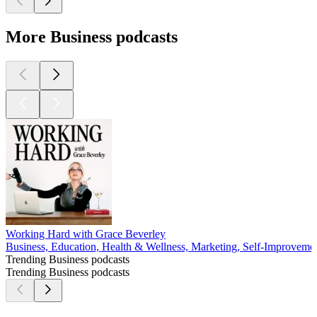
More Business podcasts
Working Hard with Grace Beverley
Business, Education, Health & Wellness, Marketing, Self-Improveme
Trending Business podcasts
Trending Business podcasts