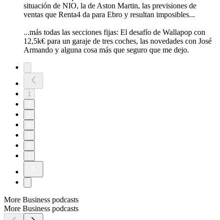
situación de NIO, la de Aston Martin, las previsiones de
ventas que Renta4 da para Ebro y resultan imposibles...
...más todas las secciones fijas: El desafío de Wallapop con
12,5k€ para un garaje de tres coches, las novedades con José
Armando y alguna cosa más que seguro que me dejo.
1
2
3
4
5
6
7
More Business podcasts
More Business podcasts