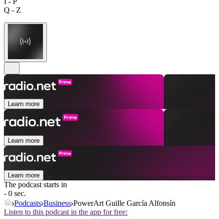
I - P
Q - Z
Learn more
Learn more
Learn more
The podcast starts in
- 0 sec.
Podcasts
Business
PowerArt Guille García Alfonsín
Listen to this podcast in the app for free: