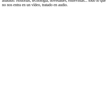
añadido. Historias, tecnología, novedades, entrevistas... todo lo que
no nos entra en un vídeo, tratado en audio.
Podcast website