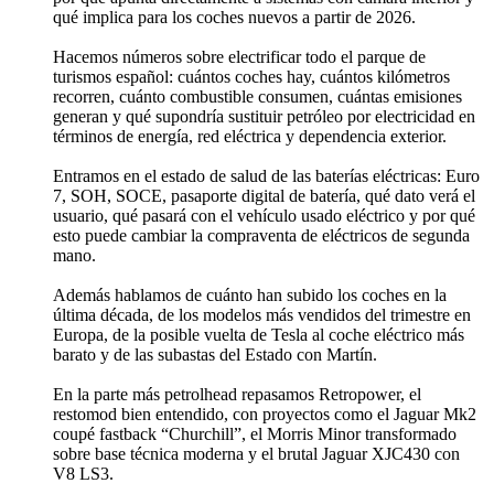
qué implica para los coches nuevos a partir de 2026.
Hacemos números sobre electrificar todo el parque de
turismos español: cuántos coches hay, cuántos kilómetros
recorren, cuánto combustible consumen, cuántas emisiones
generan y qué supondría sustituir petróleo por electricidad en
términos de energía, red eléctrica y dependencia exterior.
Entramos en el estado de salud de las baterías eléctricas: Euro
7, SOH, SOCE, pasaporte digital de batería, qué dato verá el
usuario, qué pasará con el vehículo usado eléctrico y por qué
esto puede cambiar la compraventa de eléctricos de segunda
mano.
Además hablamos de cuánto han subido los coches en la
última década, de los modelos más vendidos del trimestre en
Europa, de la posible vuelta de Tesla al coche eléctrico más
barato y de las subastas del Estado con Martín.
En la parte más petrolhead repasamos Retropower, el
restomod bien entendido, con proyectos como el Jaguar Mk2
coupé fastback “Churchill”, el Morris Minor transformado
sobre base técnica moderna y el brutal Jaguar XJC430 con
V8 LS3.