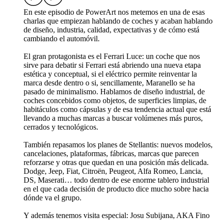
En este episodio de PowerArt nos metemos en una de esas
charlas que empiezan hablando de coches y acaban hablando
de diseño, industria, calidad, expectativas y de cómo está
cambiando el automóvil.
El gran protagonista es el Ferrari Luce: un coche que nos
sirve para debatir si Ferrari está abriendo una nueva etapa
estética y conceptual, si el eléctrico permite reinventar la
marca desde dentro o si, sencillamente, Maranello se ha
pasado de minimalismo. Hablamos de diseño industrial, de
coches concebidos como objetos, de superficies limpias, de
habitáculos como cápsulas y de esa tendencia actual que está
llevando a muchas marcas a buscar volúmenes más puros,
cerrados y tecnológicos.
También repasamos los planes de Stellantis: nuevos modelos,
cancelaciones, plataformas, fábricas, marcas que parecen
reforzarse y otras que quedan en una posición más delicada.
Dodge, Jeep, Fiat, Citroën, Peugeot, Alfa Romeo, Lancia,
DS, Maserati… todo dentro de ese enorme tablero industrial
en el que cada decisión de producto dice mucho sobre hacia
dónde va el grupo.
Y además tenemos visita especial: Josu Subijana, AKA Fino