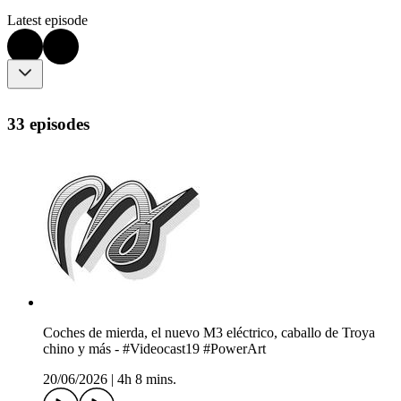
Latest episode
33 episodes
Coches de mierda, el nuevo M3 eléctrico, caballo de Troya
chino y más - #Videocast19 #PowerArt
20/06/2026
|
4h 8 mins.