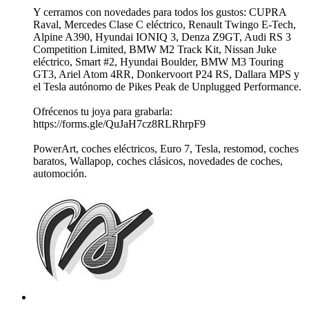
Y cerramos con novedades para todos los gustos: CUPRA
Raval, Mercedes Clase C eléctrico, Renault Twingo E-Tech,
Alpine A390, Hyundai IONIQ 3, Denza Z9GT, Audi RS 3
Competition Limited, BMW M2 Track Kit, Nissan Juke
eléctrico, Smart #2, Hyundai Boulder, BMW M3 Touring
GT3, Ariel Atom 4RR, Donkervoort P24 RS, Dallara MPS y
el Tesla autónomo de Pikes Peak de Unplugged Performance.
Ofrécenos tu joya para grabarla:
https://forms.gle/QuJaH7cz8RLRhrpF9
PowerArt, coches eléctricos, Euro 7, Tesla, restomod, coches
baratos, Wallapop, coches clásicos, novedades de coches,
automoción.