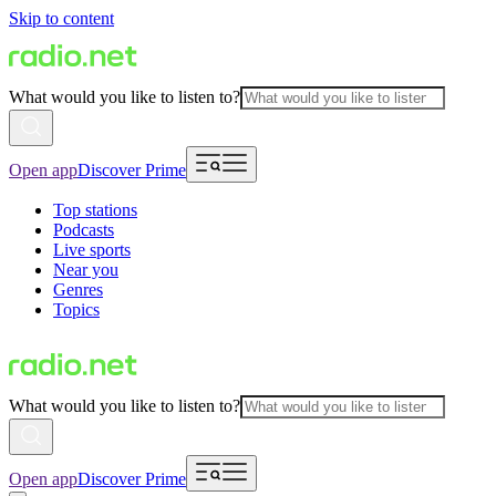
Skip to content
What would you like to listen to?
Open app
Discover Prime
Top stations
Podcasts
Live sports
Near you
Genres
Topics
What would you like to listen to?
Open app
Discover Prime