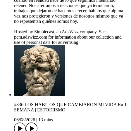
cuando en realidad nace de lo que seguimos intentando
retener. Nos aferramos a relaciones que ya terminaron,
trabajos que dejaron de hacernos crecer, hábitos que alguna
vez nos protegieron y versiones de nosotros mismos que ya
no representan quiénes somos hoy.
Hosted by Simplecast, an AdsWizz company. See
pcm.adswizz.com for information about our collection and
use of personal data for advertising.
#836 LOS HÁBITOS QUE CAMBIARON MI VIDA En 1
SEMANA | ESTOICISMO
06/08/2026
|
13 mins.