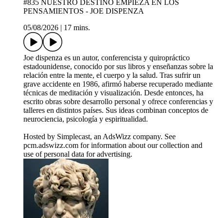
#835 NUESTRO DESTINO EMPIEZA EN LOS
PENSAMIENTOS - JOE DISPENZA
05/08/2026
|
17 mins.
Joe dispenza es un autor, conferencista y quiropráctico
estadounidense, conocido por sus libros y enseñanzas sobre la
relación entre la mente, el cuerpo y la salud. Tras sufrir un
grave accidente en 1986, afirmó haberse recuperado mediante
técnicas de meditación y visualización. Desde entonces, ha
escrito obras sobre desarrollo personal y ofrece conferencias y
talleres en distintos países. Sus ideas combinan conceptos de
neurociencia, psicología y espiritualidad.
Hosted by Simplecast, an AdsWizz company. See
pcm.adswizz.com for information about our collection and
use of personal data for advertising.