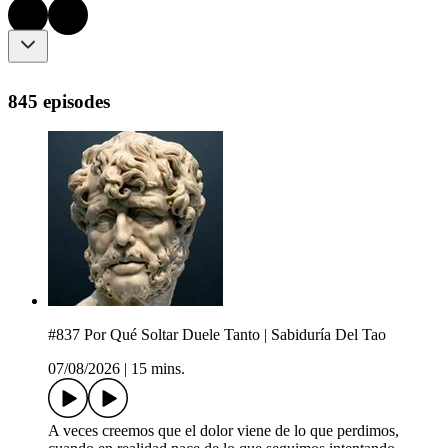
845 episodes
#837 Por Qué Soltar Duele Tanto | Sabiduría Del Tao
07/08/2026
|
15 mins.
A veces creemos que el dolor viene de lo que perdimos,