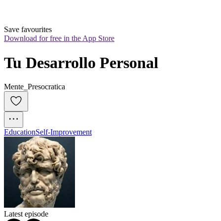
Save favourites
Download for free in the App Store
Tu Desarrollo Personal
Mente_Presocratica
Education
Self-Improvement
Latest episode