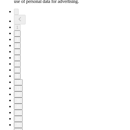
use of personal data for advertising.
1
2
3
4
5
6
7
8
9
10
11
20
30
40
50
60
70