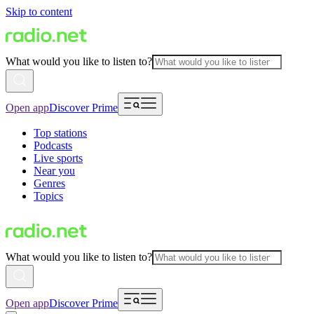
Skip to content
What would you like to listen to?
Open app
Discover Prime
Top stations
Podcasts
Live sports
Near you
Genres
Topics
What would you like to listen to?
Open app
Discover Prime