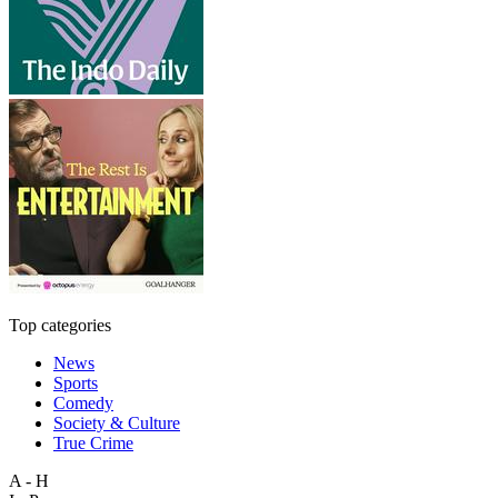
Top categories
News
Sports
Comedy
Society & Culture
True Crime
A - H