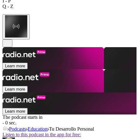
I - P
Q - Z
Learn more
Learn more
Learn more
The podcast starts in
- 0 sec.
Podcasts
Education
Tu Desarrollo Personal
Listen to this podcast in the app for free: