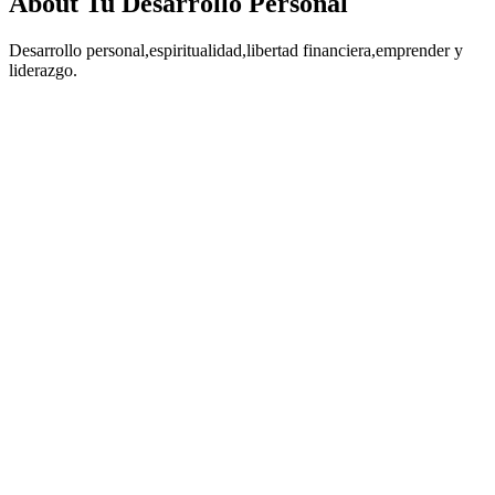
About Tu Desarrollo Personal
Desarrollo personal,espiritualidad,libertad financiera,emprender y
liderazgo.
Podcast website