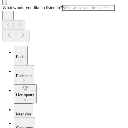
What would you like to listen to?
Radio
Podcasts
Live sports
Near you
Christmas