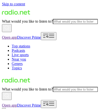
Skip to content
What would you like to listen to?
Open app
Discover Prime
Top stations
Podcasts
Live sports
Near you
Genres
Topics
What would you like to listen to?
Open app
Discover Prime