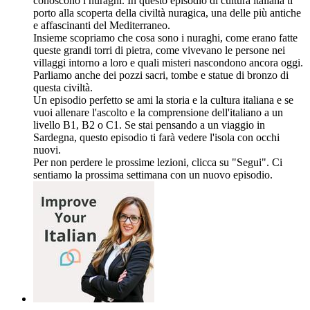
conoscono i nuraghi. In questo episodio di cultura italiana ti
porto alla scoperta della civiltà nuragica, una delle più antiche
e affascinanti del Mediterraneo.
Insieme scopriamo che cosa sono i nuraghi, come erano fatte
queste grandi torri di pietra, come vivevano le persone nei
villaggi intorno a loro e quali misteri nascondono ancora oggi.
Parliamo anche dei pozzi sacri, tombe e statue di bronzo di
questa civiltà.
Un episodio perfetto se ami la storia e la cultura italiana e se
vuoi allenare l'ascolto e la comprensione dell'italiano a un
livello B1, B2 o C1. Se stai pensando a un viaggio in
Sardegna, questo episodio ti farà vedere l'isola con occhi
nuovi.
Per non perdere le prossime lezioni, clicca su "Segui". Ci
sentiamo la prossima settimana con un nuovo episodio.