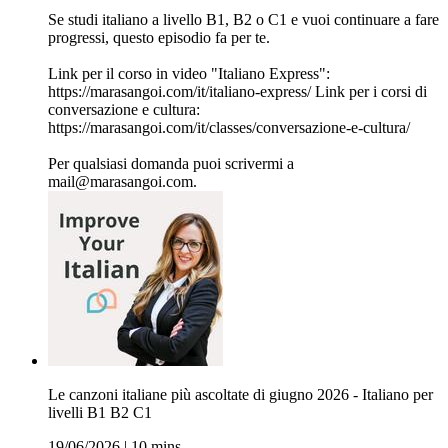
Se studi italiano a livello B1, B2 o C1 e vuoi continuare a fare
progressi, questo episodio fa per te.
Link per il corso in video "Italiano Express":
https://marasangoi.com/it/italiano-express/ Link per i corsi di
conversazione e cultura:
https://marasangoi.com/it/classes/conversazione-e-cultura/
Per qualsiasi domanda puoi scrivermi a
mail@marasangoi.com.
Le canzoni italiane più ascoltate di giugno 2026 - Italiano per
livelli B1 B2 C1
19/06/2026
|
10 mins.