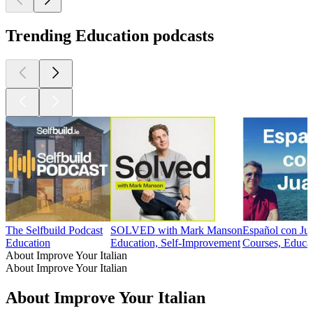
Trending Education podcasts
The Selfbuild Podcast
SOLVED with Mark Manson
Español con Ju
Education
Education, Self-Improvement
Courses, Educa
About Improve Your Italian
About Improve Your Italian
About Improve Your Italian