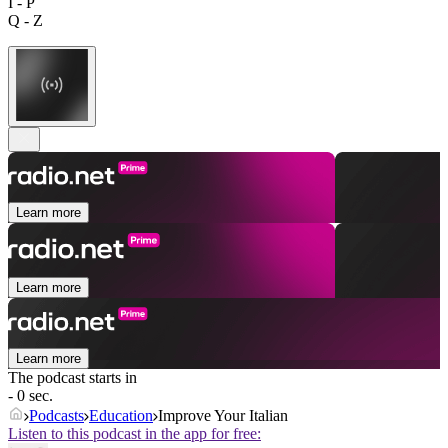
I - P
Q - Z
Learn more
Learn more
Learn more
The podcast starts in
- 0 sec.
Podcasts
Education
Improve Your Italian
Listen to this podcast in the app for free: