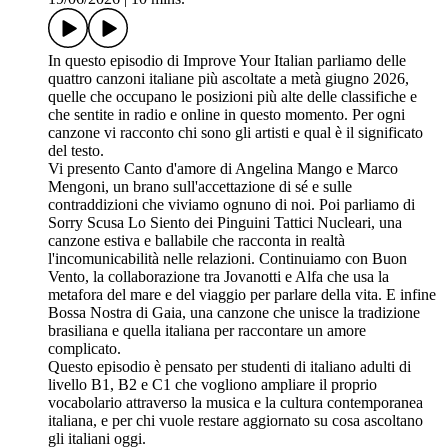
In questo episodio di Improve Your Italian parliamo delle
quattro canzoni italiane più ascoltate a metà giugno 2026,
quelle che occupano le posizioni più alte delle classifiche e
che sentite in radio e online in questo momento. Per ogni
canzone vi racconto chi sono gli artisti e qual è il significato
del testo.
Vi presento Canto d'amore di Angelina Mango e Marco
Mengoni, un brano sull'accettazione di sé e sulle
contraddizioni che viviamo ognuno di noi. Poi parliamo di
Sorry Scusa Lo Siento dei Pinguini Tattici Nucleari, una
canzone estiva e ballabile che racconta in realtà
l'incomunicabilità nelle relazioni. Continuiamo con Buon
Vento, la collaborazione tra Jovanotti e Alfa che usa la
metafora del mare e del viaggio per parlare della vita. E infine
Bossa Nostra di Gaia, una canzone che unisce la tradizione
brasiliana e quella italiana per raccontare un amore
complicato.
Questo episodio è pensato per studenti di italiano adulti di
livello B1, B2 e C1 che vogliono ampliare il proprio
vocabolario attraverso la musica e la cultura contemporanea
italiana, e per chi vuole restare aggiornato su cosa ascoltano
gli italiani oggi.