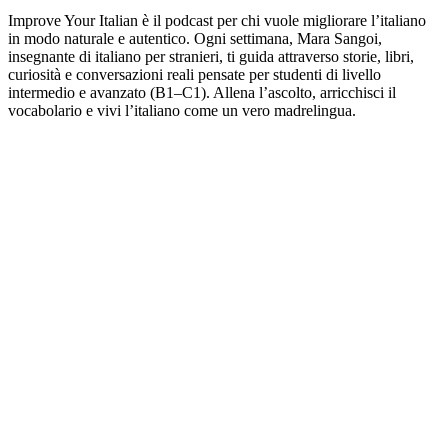
Improve Your Italian è il podcast per chi vuole migliorare l’italiano
in modo naturale e autentico. Ogni settimana, Mara Sangoi,
insegnante di italiano per stranieri, ti guida attraverso storie, libri,
curiosità e conversazioni reali pensate per studenti di livello
intermedio e avanzato (B1–C1). Allena l’ascolto, arricchisci il
vocabolario e vivi l’italiano come un vero madrelingua.
Podcast website