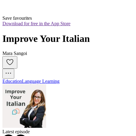
Save favourites
Download for free in the App Store
Improve Your Italian
Mara Sangoi
Education
Language Learning
Latest episode