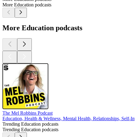
More Education podcasts
More Education podcasts
The Mel Robbins Podcast
Education, Health & Wellness, Mental Health, Relationships, Self-I
Trending Education podcasts
Trending Education podcasts