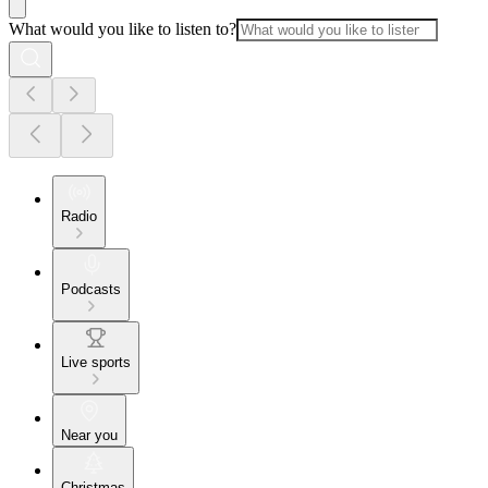
What would you like to listen to?
Radio
Podcasts
Live sports
Near you
Christmas